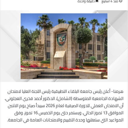
منذ 4 أسابيع
دقيقة واحدة
هرمنا- أعلن رئيس جامعة البلقاء التطبيقية رئيس اللجنة العليا لامتحان
الشهادة الجامعية المتوسطة (الشامل)، الدكتور أحمد فخري العجلوني،
أن الامتحان العملي للدورة الصيفية لعام 2026 سيبدأ صباح يوم الاثنين
الموافق 13 تموز الحالي، ويستمر حتى يوم الخميس 16 تموز، وفق
المواعيد التي ستعلنها وحدة التقييم والامتحانات العامة في الجامعة.