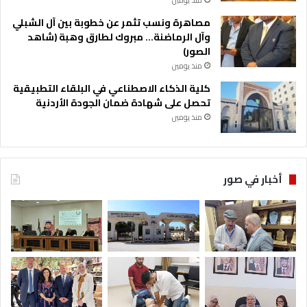
منذ يومين
مصاهرة ونسب تثمر عن خطوبة بين آل الشبلي
وآل الرماضنة… مبروك لطارق وهبة (شاهد
الصور)
منذ يومين
كلية الذكاء الاصطناعي في البلقاء التطبيقية
تحصل على شهادة ضمان الجودة الأردنية
منذ يومين
أخبار في صور