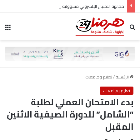
مجابهة الاحتيال الإلكتروني مسؤولية مشتركة
بحث عن
الق
الرئيسية
/
تعليم وجامعات
تعليم وجامعات
بدء الامتحان العملي لطلبة
“الشامل” للدورة الصيفية الاثنين
المقبل