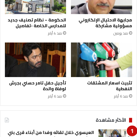
مجابهة الاحتيال الإلكتروني
الحكومة – نظام تصنيف جديد
مسؤولية مشتركة
للمدارس الخاصة -تفاصيل
منذ يومين
منذ 4 أيام
تثبيت اسعار المشتقات
تأجيل حفل تامر حسني بجرش
النفطية
لوفاة والدة
منذ 6 أيام
منذ 6 أيام
الأكثر مشاهدة
العيسوي خلال لقائه وفدا من أبناء قرى بني