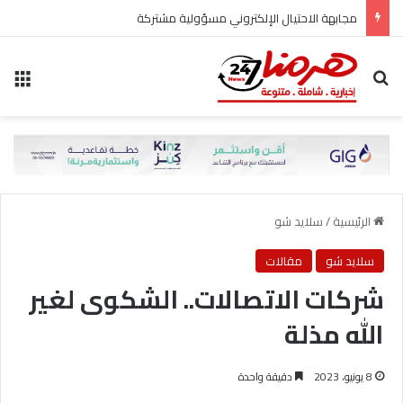
مجابهة الاحتيال الإلكتروني مسؤولية مشتركة
بحث عن
الق
الرئيسية
/
سلايد شو
سلايد شو
مقالات
شركات الاتصالات.. الشكوى لغير
الله مذلة
8 يونيو، 2023
دقيقة واحدة