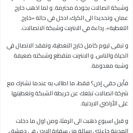
وشبكة اتصالات بجودة محترمة. و لما اذهب خارج
عمان، وتحديدا الى الكرك، ادخل في حالة «خارج
التغطية». رداءة في الانترنت وشبكة الاتصالات.
و تبقى ليوم كامل خارج التغطية، وتفقد الاتصال في
الحياة والناس. و الانترنت متقطع وشبكته ضعيفة
وشبه معدومة.
فأين حقي إذن؟ فقط، ما اطالب به عندما تشترك مع
شركة اتصالات تبلغك عن خريطة الشبكة وتغطيتها
على الأراضي الاردنية.
و قبل اسبوع ذهبت الى الرمثا، ومن اول ما دخلت
المدينة جاءتني رسالة من سفارة الاردن في دمشق.