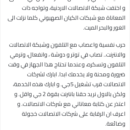
و اختفت شبكة الاتصالات الاردنية، وتواجه ذات
المعاناة مع شبكات الكيان الصهيوني كلما نزلت الى
الغور والبحر الميت.
حرب نفسية واعصاب مع التلفون وشبكة الاتصالات
والانترنت.. تصاب في توتر و دوشة ، وانفعال، وترمي
التلفون وتسكره، وعندما تحتاج هذا الجهاز في وقت
ضرورة ومحنة ولا يخدمك ابدا. ابارك لشركات
الاتصالات قرب تشغيل 5جي. و ابارك هذه الخدمة،
ولكن بالاول نريد حقنا بانترنت بقوة 2 جي واقل. و
اعتذر عن كتابة معاناتي مع شركات الاتصالات. و
اعرف ان الرقابة على شركات الاتصالات خجولة
وضائعة.