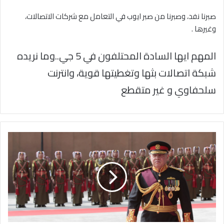
صبرنا نفد، وصبرنا من صبر ايوب في التعامل مع شركات الاتصالات،
وغيرها .
المهم ايها السادة المحتلفون في 5 جي..وما نريده
شبكة اتصالات بثها وتغطيتها قوية، وانترنت
سلحفاوي و غير متقطع
بلدية
السلط
الكبرى
تهنئ
قائد
الوطن
بيوم
الجيش
وذكرى