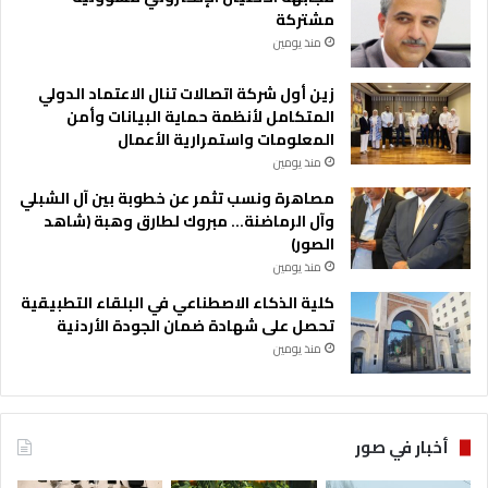
مشتركة
منذ يومين
زين أول شركة اتصالات تنال الاعتماد الدولي
المتكامل لأنظمة حماية البيانات وأمن
المعلومات واستمرارية الأعمال
منذ يومين
مصاهرة ونسب تثمر عن خطوبة بين آل الشبلي
وآل الرماضنة… مبروك لطارق وهبة (شاهد
الصور)
منذ يومين
كلية الذكاء الاصطناعي في البلقاء التطبيقية
تحصل على شهادة ضمان الجودة الأردنية
منذ يومين
أخبار في صور