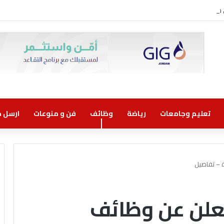
ني مسؤولية مشتركة
تعليم وجامعات
رياضة
وظائف
فن و منوعات
ارسل خب
 – تفاصيل
يعلن عن وظائف