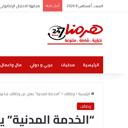
السبت, أغسطس 8 2026
أخبار عاجلة
مجابهة الاحتيال الإلكترو
الرئيسية
محليات
عربي و دولي
مال واعمال
الرئيسية
/
وظائف
/
“الخدمة المدنية” يعلن عن وظائف شاغرة
وظائف
“الخدمة المدنية” 