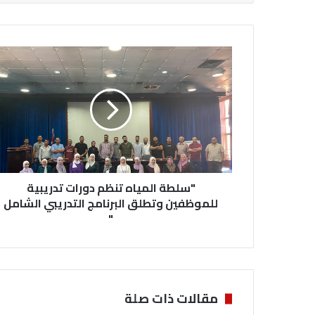
"سلطة
المياه
تنظم
دورات
تدريبية
للموظفين
وتطلق
البرنامج
التدريبي
الشامل
"سلطة المياه تنظم دورات تدريبية
"
للموظفين وتطلق البرنامج التدريبي الشامل
"
مقالات ذات صلة