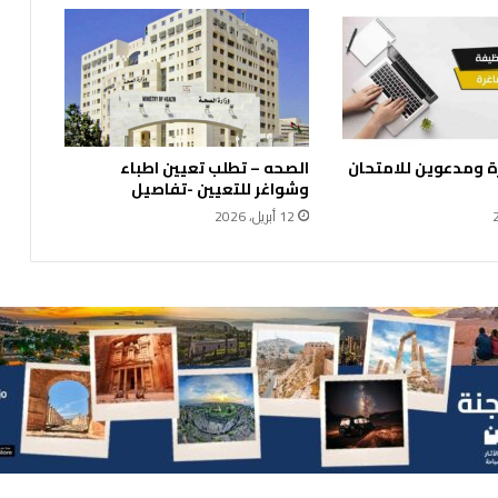
 ومدعوين للامتحان
الصحه – تطلب تعيين اطباء
وشواغر للتعيين -تفاصيل
12 أبريل، 2026