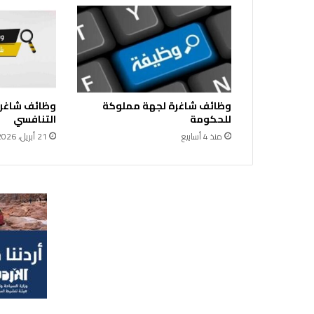
وظائف شاغرة لجهة مملوكة
وظائف شاغرة
للحكومة
التنافسي
منذ 4 أسابيع
21 أبريل، 2026