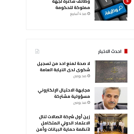
وظائف شاغرة لجهة
مملوكة للحكومة
منذ 4 أسابيع
احدث الاخبار
لا صحة لمنع احد من تسجيل
شكوى لدى النيابة العامة
منذ يومين
مجابهة الاحتيال الإلكتروني
مسؤولية مشتركة
منذ يومين
زين أول شركة اتصالات تنال
الاعتماد الدولي المتكامل
لأنظمة حماية البيانات وأمن