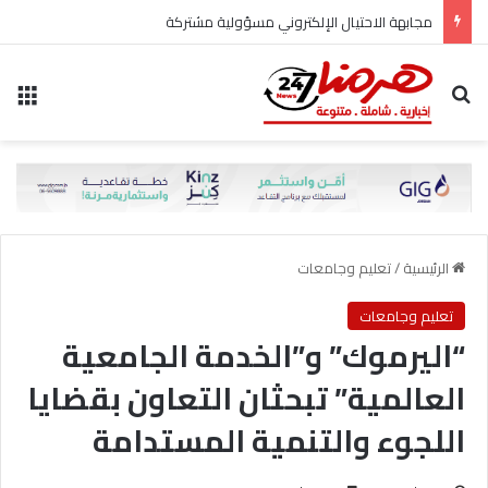
مجابهة الاحتيال الإلكتروني مسؤولية مشتركة
بحث عن
الق
الرئيسية
/
تعليم وجامعات
تعليم وجامعات
“اليرموك” و”الخدمة الجامعية
العالمية” تبحثان التعاون بقضايا
اللجوء والتنمية المستدامة