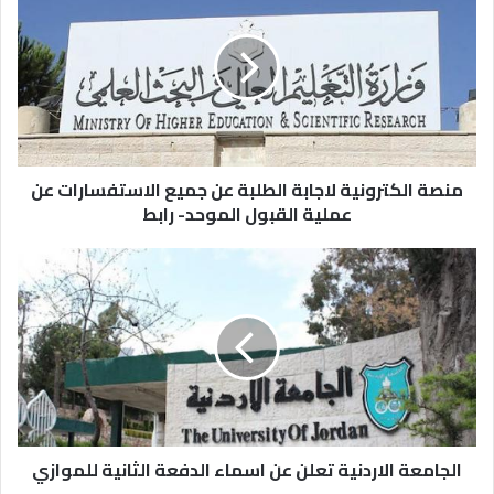
الكترونية
لاجابة
الطلبة
عن
جميع
الاستفسارات
عن
عملية
القبول
منصة الكترونية لاجابة الطلبة عن جميع الاستفسارات عن
الموحد-
عملية القبول الموحد- رابط
رابط
الجامعة
الاردنية
تعلن
عن
اسماء
الدفعة
الثانية
للموازي
الجامعة الاردنية تعلن عن اسماء الدفعة الثانية للموازي