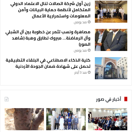
زين أول شركة اتصالات تنال الاعتماد الدولي
المتكامل لأنظمة حماية البيانات وأمن
المعلومات واستمرارية الأعمال
منذ يومين
مصاهرة ونسب تثمر عن خطوبة بين آل الشبلي
وآل الرماضنة… مبروك لطارق وهبة (شاهد
الصور)
منذ يومين
كلية الذكاء الاصطناعي في البلقاء التطبيقية
تحصل على شهادة ضمان الجودة الأردنية
منذ 3 أيام
أخبار في صور