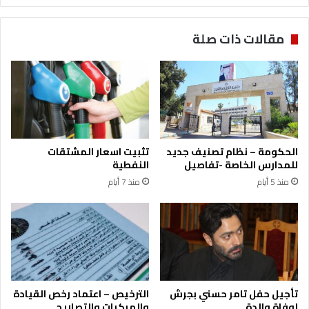
مقالات ذات صلة
الحكومة – نظام تصنيف جديد
تثبيت اسعار المشتقات
للمدارس الخاصة -تفاصيل
النفطية
منذ 5 أيام
منذ 7 أيام
تأجيل حفل تامر حسني بجرش
الترخيص – اعتماد رخص القيادة
لوفاة والدة
والمركبات والتصاريح