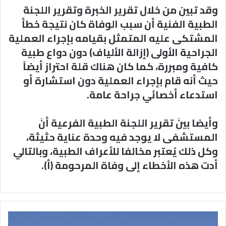
وقد تبين من خلال تقرير الخبرة وتقرير اللجنة
الطبية الفنية أن سبب الوفاة كان نتيجة خطأ
المشتكى عليه المتمثل بقيامه بإجراء العملية
الجراحية الأولى (إزالة الألياف) دون دواع طبية
كافية ومبررة، كما كان هناك قلة احتراز أيضاً
حيث أنه قام بإجراء العملية دون استشارة أو
استدعاء أخصائي جراحة عامة.
وأيضا بينَ تقرير اللجنة الطبية الفرعية أنَ
المستشفى لا يوجد فيه وحدة عناية حثيثة،
وكل ذلك يُعتبر مخالفا للأعراف الطبية، وبالتالي
أدت هذه الأخطاء إلى وفاة المرحومة (أ).
منصة