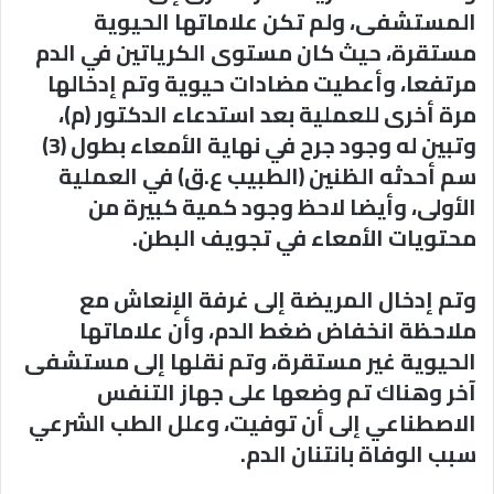
المستشفى، ولم تكن علاماتها الحيوية
مستقرة، حيث كان مستوى الكرياتين في الدم
مرتفعا، وأعطيت مضادات حيوية وتم إدخالها
مرة أخرى للعملية بعد استدعاء الدكتور (م)،
وتبين له وجود جرح في نهاية الأمعاء بطول (3)
سم أحدثه الظنين (الطبيب ع.ق) في العملية
الأولى، وأيضا لاحظ وجود كمية كبيرة من
محتويات الأمعاء في تجويف البطن.
وتم إدخال المريضة إلى غرفة الإنعاش مع
ملاحظة انخفاض ضغط الدم، وأن علاماتها
الحيوية غير مستقرة، وتم نقلها إلى مستشفى
آخر وهناك تم وضعها على جهاز التنفس
الاصطناعي إلى أن توفيت، وعلل الطب الشرعي
سبب الوفاة بانتنان الدم.