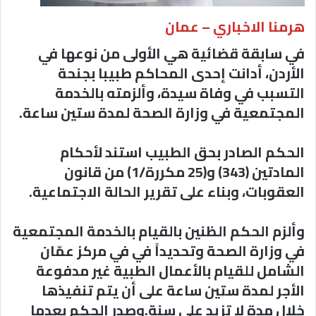
هرمنا الاخباري – عمان
في سابقة قضائية هي الأولى من نوعها في
الأردن، أدانت إحدى المحاكم طبيبا بجنحة
التسبب في وفاة سيدة، وألزمته بالخدمة
المجتمعية في وزارة الصحة لمدة ستين ساعة.
الحكم الصادر بحق الطبيب استند لأحكام
المادتين (343) و(25 مكررة/1) من قانون
العقوبات، وبناء على تقرير الحالة الاجتماعية.
وألزم الحكم الظنين بالقيام بالخدمة المجتمعية
في وزارة الصحة وتحديداً في في مركز عمّان
الشامل للقيام بالأعمال الطبية غير مدفوعة
الأجر لمدة ستين ساعة على أن يتم تنفيذها
خلال مدة لا تزيد على سنة.وصدر الحكم بعدما