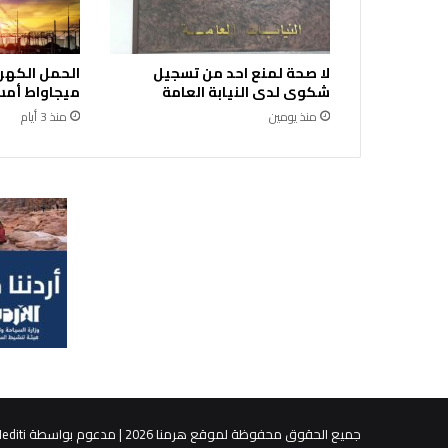
لا صحة لمنع احد من تسجيل
شكوى لدى النيابة العامة
ميجاواط أمس 
منذ يومين
منذ 3 أيام
جميع الحقوق محفوظة لموقع هرمنا 2026 | مدعوم بواسطة
editi