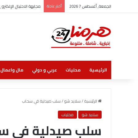
الجمعة, أغسطس 7 2026
أخبار عاجلة
مجابهة الاحتيال الإلكتر
الرئيسية
محليات
عربي و دولي
مال واعمال
الرئيسية
/
سلايد شو
/
سلب صيدلية في سحاب
سلايد شو
محليات
سلب صيدلية في س