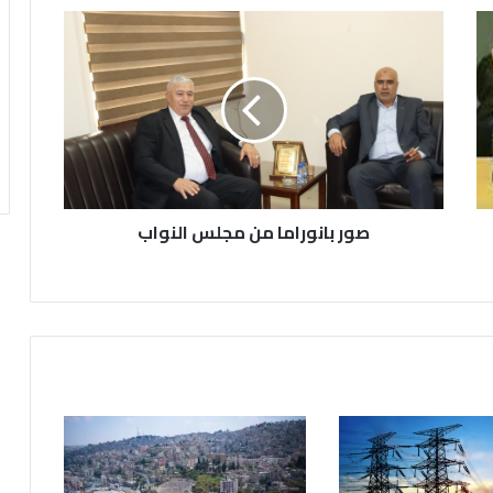
صور
بانوراما
من
مجلس
النواب
صور بانوراما من مجلس النواب