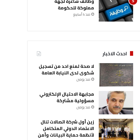
وظائف شاغرة لجهة
مملوكة للحكومة
منذ 4 أسابيع
احدث الاخبار
لا صحة لمنع احد من تسجيل
شكوى لدى النيابة العامة
منذ يومين
مجابهة الاحتيال الإلكتروني
مسؤولية مشتركة
منذ يومين
زين أول شركة اتصالات تنال
الاعتماد الدولي المتكامل
لأنظمة حماية البيانات وأمن