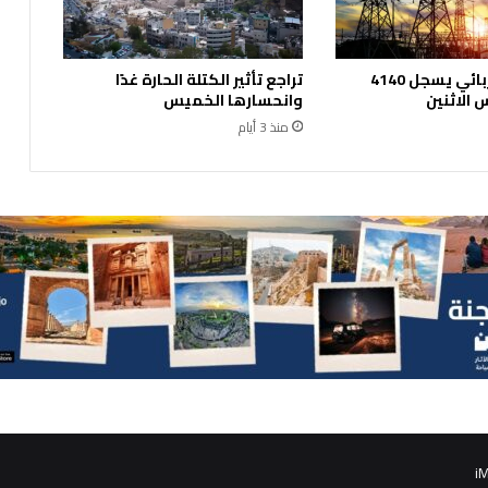
الحمل الكهربائي يسجل 4140
تراجع تأثير الكتلة الحارة غدًا
الاثنين
وانحسارها الخميس
منذ 3 أيام
iM