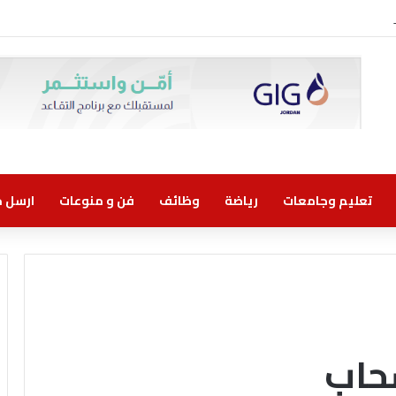
وني مسؤولية مشتركة
تعليم وجامعات
رياضة
وظائف
فن و منوعات
ارسل خب
حاب