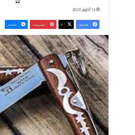
12 أكتوبر، 2023
فيسبوك
‫X
بينتيريست
ماسنجر