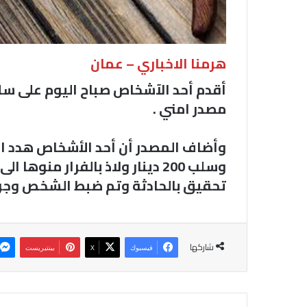
هرمنا الاخباري – عمان
أقدم أحد الآشخاص صباح اليوم على 
مصدر امني .
وأضاف المصدر أن أحد الأشخاص هدد ا
وسلب 200 دينار ولاذ بالفرار من
تحقيق بالحادثة وتم ضبط الشخص وجرى
شاركها
فيسبوك
‫X
بينتيريست