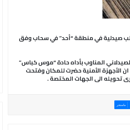
سلب صيدلية في منطقة “أحد” في سحاب وفق
لصيدلاني المناوب بأداه حادة “موس كباس”
وها الى ان الأجهزة الأمنية حضرت للمكان وفتحت
 تحويله الى الجهات المختصة .
ماسنجر