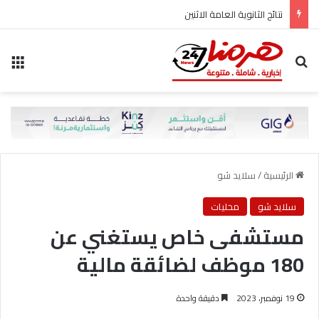
نتائج الثانوية العامة الاثنين
بحث عن
الق
الرئيسية
/
سلايد شو
سلايد شو
محليات
مستشفى خاص يستغني عن
180 موظف لضائقة مالية
19 نوفمبر، 2023
دقيقة واحدة