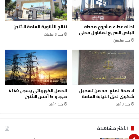
احالة عطاء مشروع محطة
نتائج الثانوية العامة الاثنين
الباص السريع لمقاول محلي
منذ 3 ساعات
منذ ساعتين
لا صحة لمنع احد من تسجيل
الحمل الكهربائي يسجل 4140
شكوى لدى النيابة العامة
ميجاواط أمس الاثنين
منذ 3 أيام
منذ 4 أيام
الأكثر مشاهدة