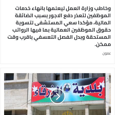
وخاطب وزارة العمل ليعلمها بانهاء خدمات
الموظفين لتعذر دفع الاجور بسبب الضائقة
المالية، مؤكدا سعي المستشفى لتسوية
حقوق الموظفين العمالية بما فيها الرواتب
المستحقة وبدل الفصل التعسفي باقرب وقت
ممكن.
عمون
القى
العاملون
في
بحث
جنائي
الزرقاء
القبض
على