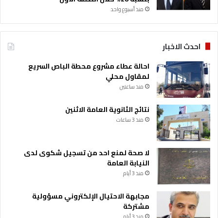
منذ أسبوع واحد
احدث الاخبار
احالة عطاء مشروع محطة الباص السريع
لمقاول محلي
منذ ساعتين
نتائج الثانوية العامة الاثنين
منذ 3 ساعات
لا صحة لمنع احد من تسجيل شكوى لدى
النيابة العامة
منذ 3 أيام
مجابهة الاحتيال الإلكتروني مسؤولية
مشتركة
منذ 3 أيام