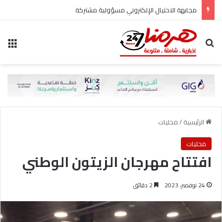
مجابهة الاحتيال الإلكتروني مسؤولية مشتركة
بحث عن
الق
الرئيسية
/
محليات
محليات
افتتاح مهرجان الزيتون الوطني
24 نوفمبر، 2023
2 دقائق