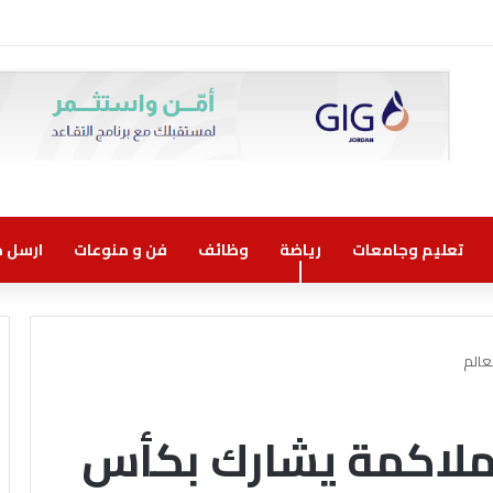
ني مسؤولية مشتركة
تعليم وجامعات
رياضة
وظائف
فن و منوعات
ارسل خب
عالم
لملاكمة يشارك بكأس