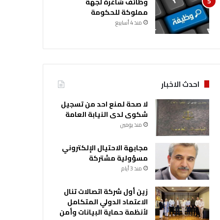
وظائف شاغرة لجهة
مملوكة للحكومة
منذ 4 أسابيع
احدث الاخبار
لا صحة لمنع احد من تسجيل
شكوى لدى النيابة العامة
منذ يومين
مجابهة الاحتيال الإلكتروني
مسؤولية مشتركة
منذ 3 أيام
زين أول شركة اتصالات تنال
الاعتماد الدولي المتكامل
لأنظمة حماية البيانات وأمن