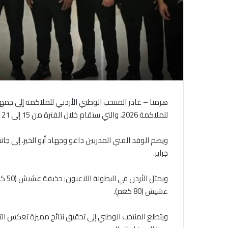
هرمنا – غادر المنتخب الوطني الأردني للملاكمة إلى جم
للملاكمة 2026، والتي ستقام خلال الفترة من 15 إلى 21 الحالي.
ويضم الوفد الفني المدربين داغو وجهاد أبو الخير، إلى جان
جراير.
عشيش (80 كغم).
ويتطلع المنتخب الوطني إلى تحقيق نتائج مميزة تعكس التط