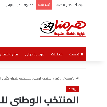
السبت, أغسطس 8 2026
أخبار عاجلة
مجابهة الاحتيال الإلكترو
الرئيسية
محليات
عربي و دولي
مال واعمال
الرئيسية
/
رياضة
/
المنتخب الوطني للملاكمة يشارك بكأس ال
رياضة
المنتخب الوطني ل