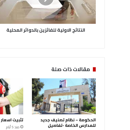
النتائج الاولية للفائزين بالدوائر المحلية
مقالات ذات صلة
الحكومة – نظام تصنيف جديد
تثبيت اسعار 
للمدارس الخاصة -تفاصيل
منذ 5 أيام