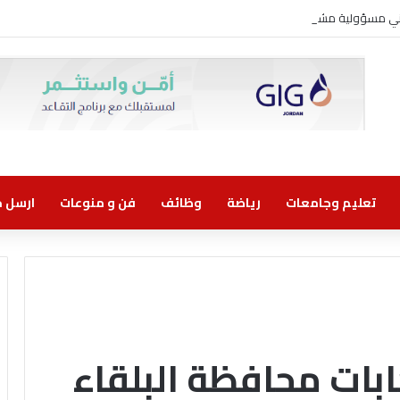
روني مسؤولية مشتركة
تعليم وجامعات
رياضة
وظائف
فن و منوعات
ارسل خب
تخابات محافظة البلقاء