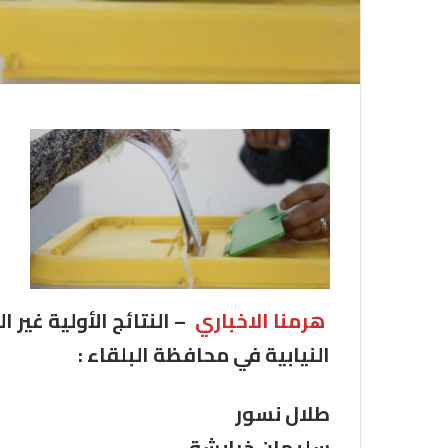
هرمنا الاخباري
– النتائج الأولية غير 
النيابية في محافظة البلقاء :
طلال نسور
سليمان خرابشة