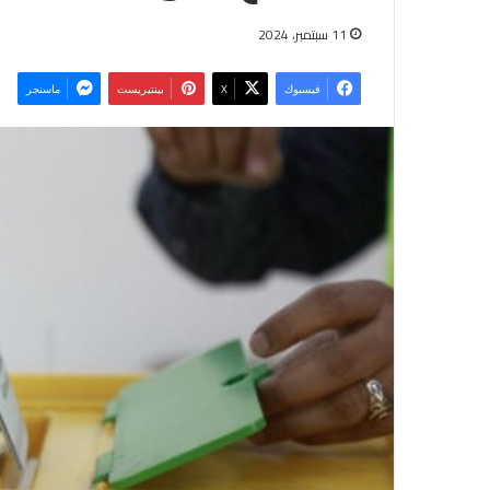
11 سبتمبر، 2024
فيسبوك
‫X
بينتيريست
ماسنجر