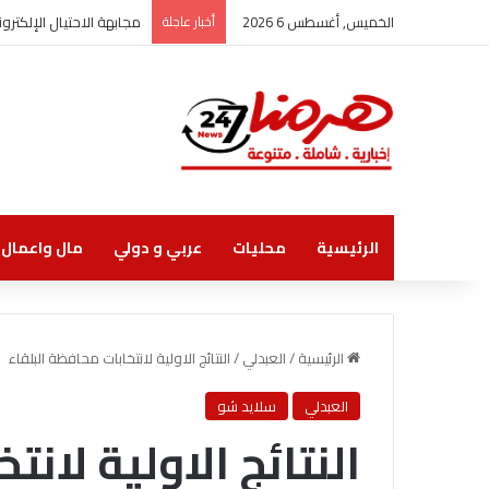
الخميس, أغسطس 6 2026
أخبار عاجلة
مجابهة الاحتيال الإلكت
الرئيسية
محليات
عربي و دولي
مال واعمال
الرئيسية
/
العبدلي
/
النتائج الاولية لانتخابات محافظة البلقاء
العبدلي
سلايد شو
النتائج الاولية لان