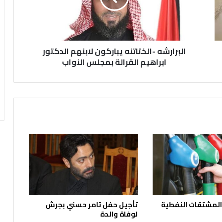
ابراهيم
القرالة
بمجلس
النواب
البرارشه -الختاتنه يباركون لابنهم الدكتور
ابراهيم القرالة بمجلس النواب
المشتقات النفطية
تأجيل حفل تامر حسني بجرش
لوفاة والدة