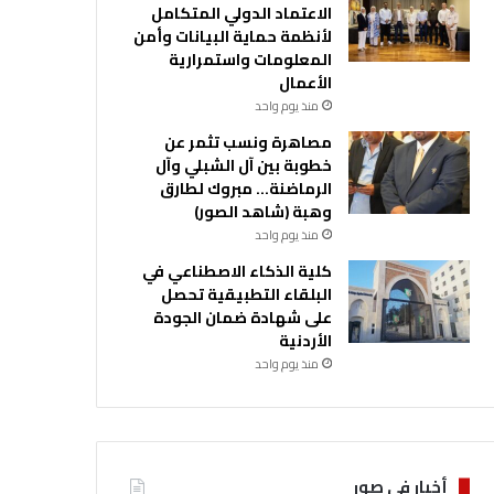
الاعتماد الدولي المتكامل
لأنظمة حماية البيانات وأمن
المعلومات واستمرارية
الأعمال
منذ يوم واحد
مصاهرة ونسب تثمر عن
خطوبة بين آل الشبلي وآل
الرماضنة… مبروك لطارق
وهبة (شاهد الصور)
منذ يوم واحد
كلية الذكاء الاصطناعي في
البلقاء التطبيقية تحصل
على شهادة ضمان الجودة
الأردنية
منذ يوم واحد
أخبار في صور