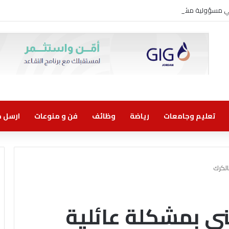
وني مسؤولية مشتركة
تعليم وجامعات
رياضة
وظائف
فن و منوعات
ارسل خب
الكرك
ني بمشكلة عائلية