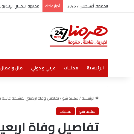
الجمعة, أغسطس 7 2026
أخبار عاجلة
مجابهة الاحتيال الإلكتر
الرئيسية
محليات
عربي و دولي
مال واعمال
الرئيسية
/
سلايد شو
/
تفاصيل وفاة اربعيني بمشكلة عائلية ب
سلايد شو
محليات
تفاصيل وفاة اربعي