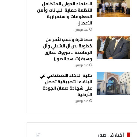
الاعتماد الدولي المتكامل
لأنظمة حماية البيانات وأمن
المعلومات واستمرارية
الأعمال
منذ يومين
مصاهرة ونسب تثمر عن
خطوبة بين آل الشبلي وآل
الرماضنة… مبروك لطارق
وهبة (شاهد الصور)
منذ يومين
كلية الذكاء الاصطناعي في
البلقاء التطبيقية تحصل
على شهادة ضمان الجودة
الأردنية
منذ يومين
أخبار في صور