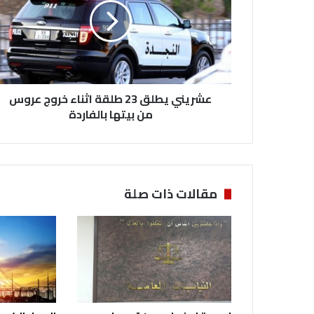
طلقة
اثناء
خروج
عروس
من
بيتها
بالفاردة
عشريني يطلق 23 طلقة اثناء خروج عروس
من بيتها بالفاردة
مقالات ذات صلة