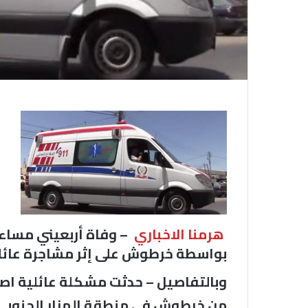
هرمنا الاخباري
– وفاة أربعيني مساء ا
بواسطة خرطوش على إثر مشاجرة عائلي
وبالتفاصيل – حدثت مشكلة عائلية اصيب
من خرطوش في منطقة المزار الجنوبي 