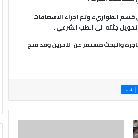
قسم الطواريء وتم اجراء الاسعافات
 تحويل جثته الى الطب الشرعي .
جرة والبحث مستمر عن الاخرين وقد فتح
ماسنجر
التربية
توقف
الرحلات