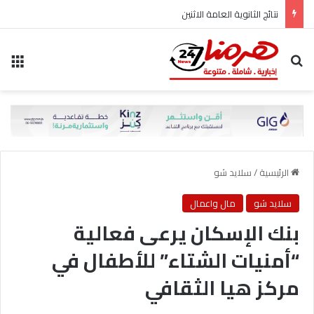
نتائج الثانوية العامة الاثنين
بحث عن
الق
الرئيسية
/
سلايد شو
سلايد شو
مال واعمال
بنك الإسكان يرعى فعالية
“أمنيات الشتاء” للأطفال في
مركز هيا الثقافي