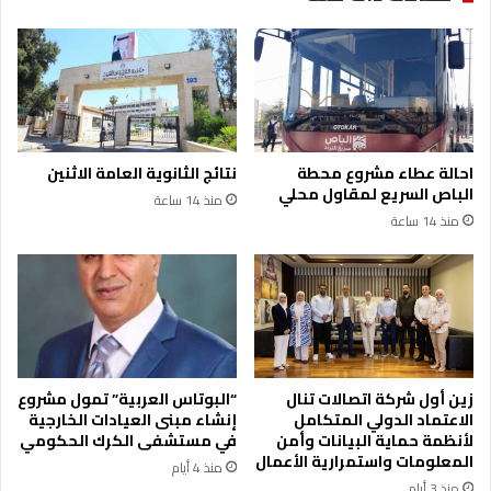
احالة عطاء مشروع محطة
نتائج الثانوية العامة الاثنين
الباص السريع لمقاول محلي
منذ 14 ساعة
منذ 14 ساعة
زين أول شركة اتصالات تنال
“البوتاس العربية” تمول مشروع
الاعتماد الدولي المتكامل
إنشاء مبنى العيادات الخارجية
لأنظمة حماية البيانات وأمن
في مستشفى الكرك الحكومي
المعلومات واستمرارية الأعمال
منذ 4 أيام
منذ 3 أيام