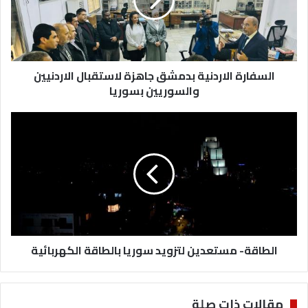
لاستقبال
الاردنيين
والسوريين
بسوريا
السفارة الاردنية بدمشق جاهزة لاستقبال الاردنيين
والسوريين بسوريا
الطاقة-
مستعدين
لتزويد
سوريا
بالطاقة
الكهربائية
الطاقة- مستعدين لتزويد سوريا بالطاقة الكهربائية
مقالات ذات صلة