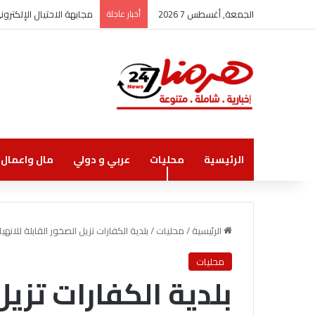
الجمعة, أغسطس 7 2026
أخبار عاجلة
مجابهة الاحتيال الإلكتر
الرئيسية
محليات
عربي و دولي
مال واعمال
الرئيسية
/
محليات
/
بلدية الكفارات تزيل الصخور القابلة للان
محليات
بلدية الكفارات تزيل