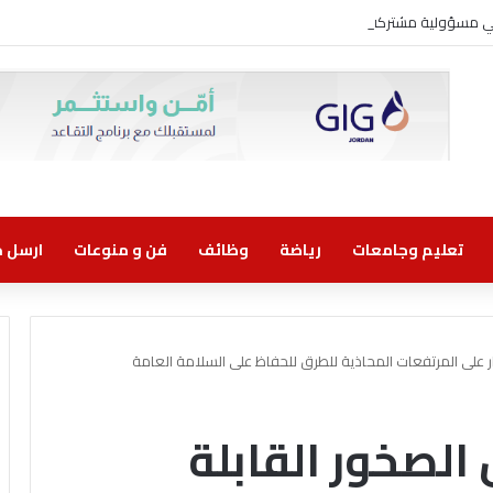
وني مسؤولية مشتركة
تعليم وجامعات
رياضة
وظائف
فن و منوعات
ارسل خب
هيار على المرتفعات المحاذية للطرق للحفاظ على السلامة العامة
 الصخور القابلة