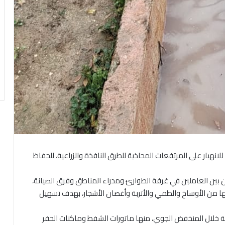
ة للانهيار على المرتفعات المحاذية للطرق النافذة والزراعية، للحفاظ
ون بين العاملين في غرفة الطوارئ ومدراء المناطق وفرق الصيانة،
يفها من الأوساخ والطمي والأتربة وأغصان الأشجار، بهدف تسهيل
مة خلال المنخفض الجوي، منها ماتورات الشفط وماكنات الحفر