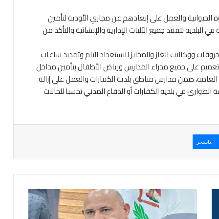
وة الحيوانية والعمل على إبعادهم عن مجاري الأودية لتأمين
البلدية لتفقد جميع الآليات الإدارية والإنشائية والتأكد من
روقات ووكالات الغاز والمخابز للاستعداد التام وتمديد ساعات
التعميم على جميع مدراء المدارس ورياض الأطفال بتأمين مداخل
العامة، ضمن مدارس مناطق بلدية الكفارات والعمل على إزالة
الطوارئ في بلدية الكفارات أو الدفاع المدني تحسبا للحالات
ماسنجر
م
ح
ا