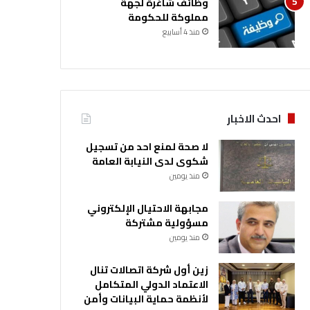
وظائف شاغرة لجهة
مملوكة للحكومة
منذ 4 أسابيع
احدث الاخبار
لا صحة لمنع احد من تسجيل
شكوى لدى النيابة العامة
منذ يومين
مجابهة الاحتيال الإلكتروني
مسؤولية مشتركة
منذ يومين
زين أول شركة اتصالات تنال
الاعتماد الدولي المتكامل
لأنظمة حماية البيانات وأمن