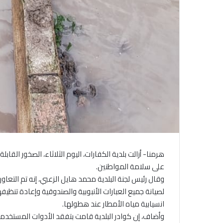
هرمنا- أزالت بلدية الكفارات، اليوم الثلاثاء، الصخور القابل
على سلامة المواطنين.
وقال رئيس لجنة البلدية محمد هايل الزعبي، إنه تم التعا
لصيانة جميع العبارات الأنبوبية والصندوقية وإعادة تنظ
انسيابية مياه الأمطار عند هطولها.
وأضاف، إن كوادر البلدية قامت بتفقد الأدوات المستخد