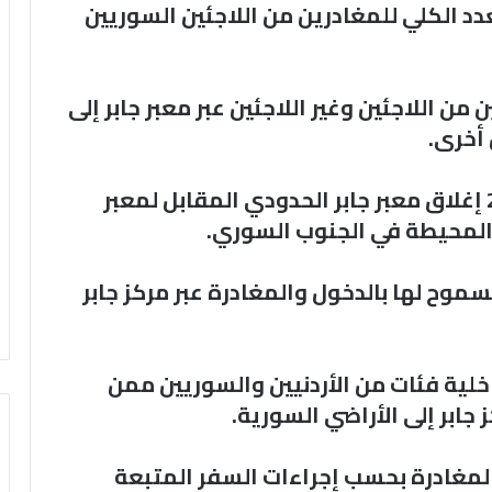
ئا فيما بلغ العدد الكلي للمغادرين من اللاجئين السوريين
ن اللاجئين وغير اللاجئين عبر معبر جابر إلى
وكان الأردن قرر في 6 كانون الأول 2024 إغلاق معبر جابر الحدودي المقابل لمعبر
المحيطة في الجنوب السوري.
موح لها بالدخول والمغادرة عبر مركز جابر
خلية فئات من الأردنيين والسوريين ممن
جابر إلى الأراضي السورية.
لمغادرة بحسب إجراءات السفر المتبعة