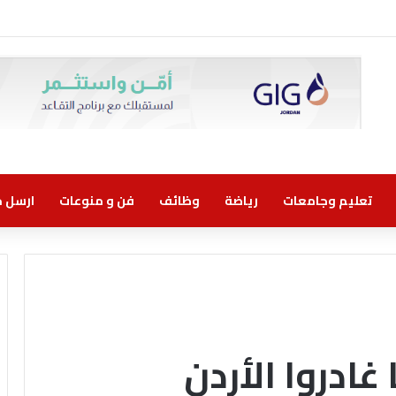
 اتفاقية تعاون مع الشركة الأردنية لضمان القروض للانضمام إلى برنامج “الضمان من 
تعليم وجامعات
رياضة
وظائف
فن و منوعات
ارسل خب