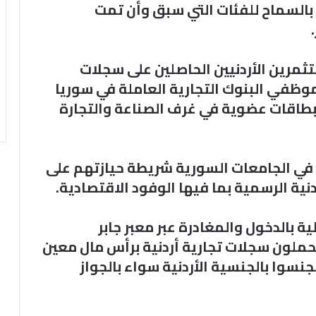
 بالسماح للفئات التي سبق وأن تمت
مرين الأردنيين الحاصلين على سجلات
موظفي البنوك التجارية العاملة في سوريا
ى بطاقات عضوية في غرف الصناعة والتجارة
 في الجامعات السورية شريطة حيازتهم على
دنية الرسمية بما فيها الوفود الاقتصادية.
 بالدخول والمغادرة عبر معبر جابر
ملون سجلات تجارية أردنية برأس مال معين
جنسوا بالجنسية الأردنية سواء بالجواز