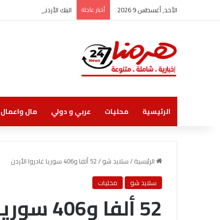
الأحد, أغسطس 9 2026
أخبار عاجلة
البنك الأردني الكويتي يوقع
الرئيسية
محليات
عربي و دولي
مال واعمال
الرئيسية
/
سلايد شو
/
52 ألفا و406 سوريا غادروا الأردن
سلايد شو
محليات
52 ألفا و406 سوريا غادروا الأردن