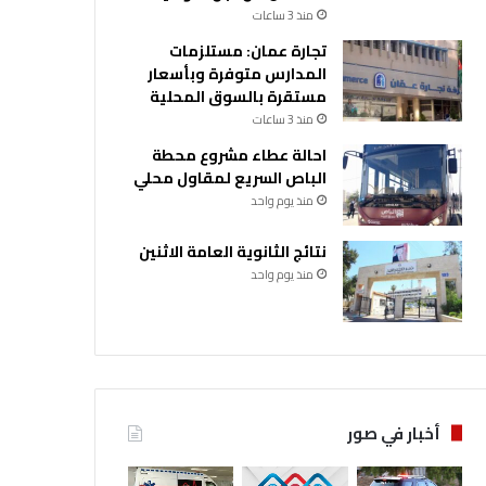
منذ 3 ساعات
تجارة عمان: مستلزمات
المدارس متوفرة وبأسعار
مستقرة بالسوق المحلية
منذ 3 ساعات
احالة عطاء مشروع محطة
الباص السريع لمقاول محلي
منذ يوم واحد
نتائج الثانوية العامة الاثنين
منذ يوم واحد
أخبار في صور