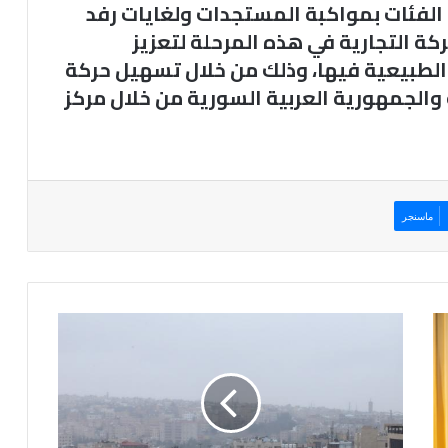
 الفئات بمواكبة المستجدات ولغايات رفد
كة التجارية في هذه المرحلة لتعزيز
 الطبيعية فيها، وذلك من خلال تسهيل حركة
 والجمهورية العربية السورية من خلال مركز
ماسنجر
الطقس
خلال
الاسبوع
انخفاض
لدرجات
الحرارة
وهطول