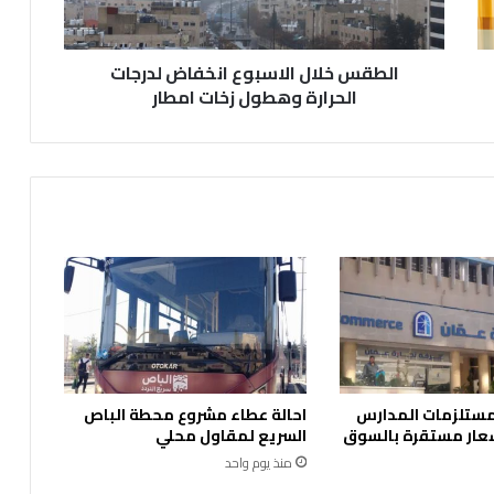
زخات
امطار
الطقس خلال الاسبوع انخفاض لدرجات
الحرارة وهطول زخات امطار
 مستلزمات المدارس
احالة عطاء مشروع محطة الباص
عار مستقرة بالسوق
السريع لمقاول محلي
منذ يوم واحد