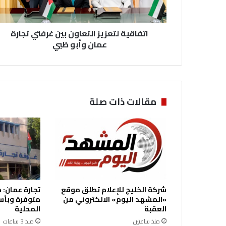
وأبو
ظبي
اتفاقية لتعزيز التعاون بين غرفتي تجارة
عمان وأبو ظبي
مقالات ذات صلة
شركة الخليج للإعلام تطلق موقع
تجارة عمان:
«المشهد اليوم» الالكتروني من
متوفرة وبأس
العقبة
المحلية
منذ ساعتين
منذ 3 ساعات