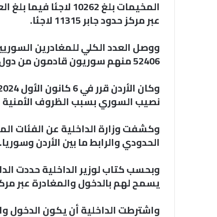
المخيمات بلغ 10262 لاج
عبر مركز حدود جابر 11315 لاجئا.
ووصل العدد الكلي للمغادرين السوريين م
52406 منهم سوريون قادمون من دول أخرى.
نصيب السوري بسبب الظروف الأمنية 
وكشفت وزارة الداخلية عن الفئات المس
الحدودي والرابط ما بين الأردن وسوريا.
وبحسب كتاب لوزير الداخلية حددت الدا
يسمح لهم بالدخول والمغادرة عبر مركز 
واشترطت الداخلية أن يكون الدخول وا