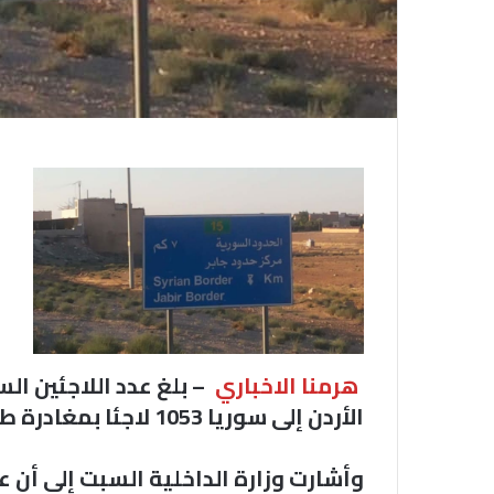
هرمنا الاخباري
–
بلغ عدد اللاجئين ا
الأردن إلى سوريا 1053 لاجئا بمغادرة طوعية وفقا لوزارة الداخلية.
وأشارت وزارة الداخلية السبت إلى أن ع