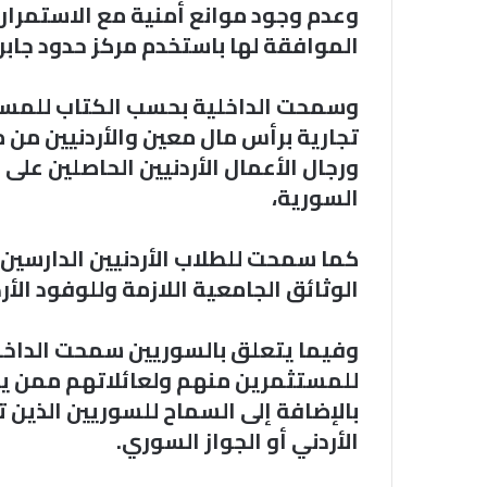
وعدم وجود موانع أمنية مع الاستمرار
الموافقة لها باستخدم مركز حدود جابر.
وسمحت الداخلية بحسب الكتاب للمستث
تجارية برأس مال معين والأردنيين من 
ورجال الأعمال الأردنيين الحاصلين عل
السورية،
كما سمحت للطلاب الأردنيين الدارسين
الوثائق الجامعية اللازمة وللوفود الأر
وفيما يتعلق بالسوريين سمحت الداخلية
للمستثمرين منهم ولعائلاتهم ممن يح
بالإضافة إلى السماح للسوريين الذين ت
الأردني أو الجواز السوري.