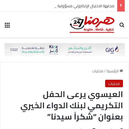
مجابهة الاحتيال الإلكتروني مسؤولية مشتركة
بحث عن
الق
الرئيسية
/
محليات
محليات
العيسوي يرعى الحفل
التكريمي لبنك الدواء الخيري
بعنوان “شكراً سيدنا”