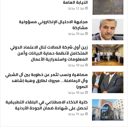
النيابة العامة
منذ 12 ساعة
مجابهة الاحتيال الإلكتروني مسؤولية
مشتركة
منذ 18 ساعة
زين أول شركة اتصالات تنال الاعتماد الدولي
المتكامل لأنظمة حماية البيانات وأمن
المعلومات واستمرارية الأعمال
منذ 18 ساعة
مصاهرة ونسب تثمر عن خطوبة بين آل الشبلي
وآل الرماضنة… مبروك لطارق وهبة (شاهد
الصور)
منذ 18 ساعة
كلية الذكاء الاصطناعي في البلقاء التطبيقية
تحصل على شهادة ضمان الجودة الأردنية
منذ 19 ساعة