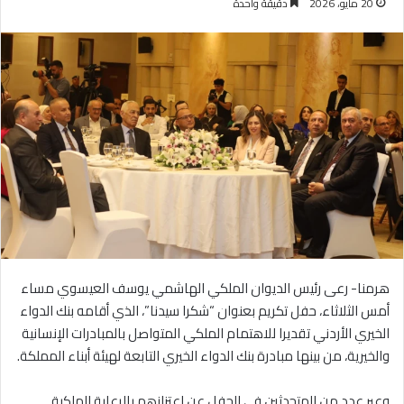
20 مايو، 2026
دقيقة واحدة
هرمنا- رعى رئيس الديوان الملكي الهاشمي يوسف العيسوي مساء
أمس الثلاثاء، حفل تكريم بعنوان “شكرا سيدنا”، الذي أقامه بنك الدواء
الخيري الأردني تقديرا للاهتمام الملكي المتواصل بالمبادرات الإنسانية
والخيرية، من بينها مبادرة بنك الدواء الخيري التابعة لهيئة أبناء المملكة.
‏وعبر عدد من المتحدثين في الحفل عن اعتزازهم بالرعاية الملكية