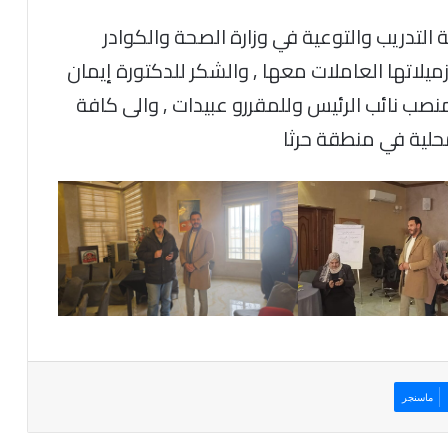
لتدريب والتوعية في وزارة الصحة والكوادر
يلاتها العاملات معها , والشكر للدكتورة إيمان
منصب نائب الرئيس وللمقررو عبيدات , والى كافة
حلية في منطقة حرثا
ماسنجر