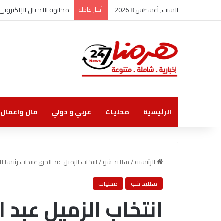
السبت, أغسطس 8 2026
أخبار عاجلة
مجابهة الاحتيال الإلكترو
الرئيسية
محليات
عربي و دولي
مال واعمال
الرئيسية
/
سلايد شو
/
انتخاب الزميل عبد الحق عبيدات رئيسا ل
سلايد شو
محليات
انتخاب الزميل عبد 