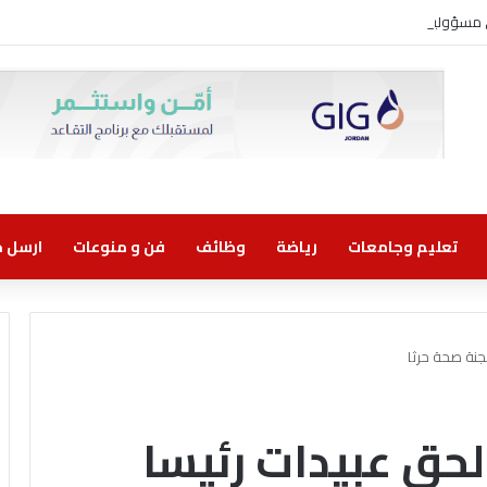
ني مسؤولية مشتركة
تعليم وجامعات
رياضة
وظائف
فن و منوعات
ارسل خب
لجنة صحة حرثا
الحق عبيدات رئيسا