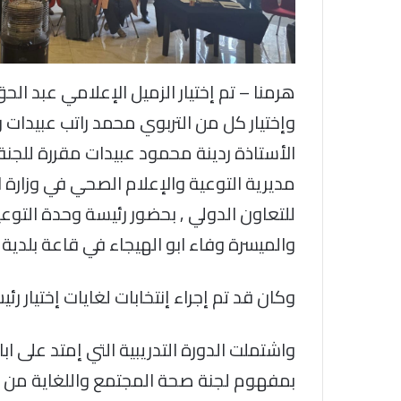
هرمنا – تم إختيار الزميل الإعلامي عبد الح
وإختيار كل من التربوي محمد راتب عبيدات و
الأستاذة ردينة محمود عبيدات مقررة للجنة ,
مديرية التوعية والإعلام الصحي في وزارة 
للتعاون الدولي , بحضور رئيسة وحدة التو
والميسرة وفاء ابو الهيجاء في قاعة بلدية 
وكان قد تم إجراء إنتخابات لغايات إختيار رئ
واشتملت الدورة التدريبية التي إمتد على اب
بمفهوم لجنة صحة المجتمع واللغاية من 