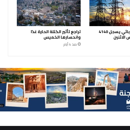
الحمل الكهربائي يسجل 4140
تراجع تأثير الكتلة الحارة غدًا
الاثنين
وانحسارها الخميس
منذ 4 أيام