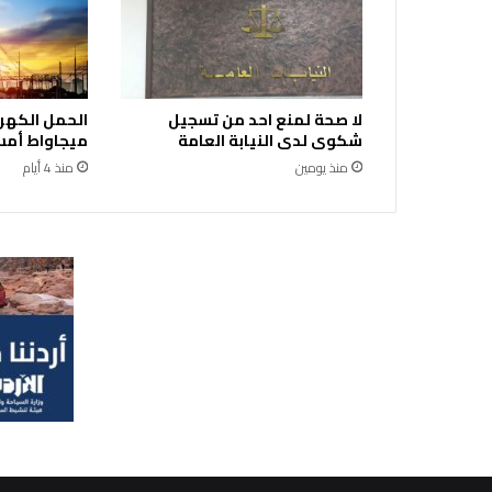
لا صحة لمنع احد من تسجيل
شكوى لدى النيابة العامة
ميجاواط أمس 
منذ يومين
منذ 4 أيام