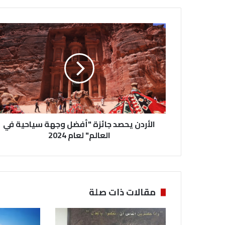
الأردن
يحصد
جائزة
"أفضل
وجهة
سياحية
في
العالم"
لعام
2024
الأردن يحصد جائزة "أفضل وجهة سياحية في
العالم" لعام 2024
مقالات ذات صلة