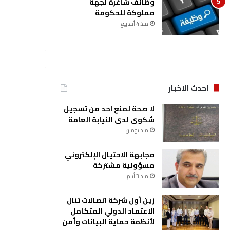
وظائف شاغرة لجهة
مملوكة للحكومة
منذ 4 أسابيع
احدث الاخبار
لا صحة لمنع احد من تسجيل
شكوى لدى النيابة العامة
منذ يومين
مجابهة الاحتيال الإلكتروني
مسؤولية مشتركة
منذ 3 أيام
زين أول شركة اتصالات تنال
الاعتماد الدولي المتكامل
لأنظمة حماية البيانات وأمن