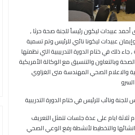
ق أحمد عبيدات ليكون رئيساً للجنة صحة حرثا ,
إيمان عبيدات ليكونا نائبي للرئيس وتم تسمية
 جاء ذلك في ختام الدورة التدرييبية التي نظمتها
الصحة وبالتعاون والتنسيق مع الوكالة الأمريكية
عية والاعلام الصحي المهندسة منى الغزاوي
السرو
يس للجنة ونائب للرئيس في ختام الدورة التدريبية
ام ثلاثة ايام على عدة جلسات تتمثل التعريف
انشائها والتخطيط لأنشطة رفع الوعي الصحي