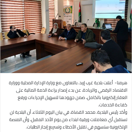
هرمنا- أعلنت بلدية غرب إربد، بالتعاون مع وزارة الإدارة المحلية ووزارة
الاقتصاد الرقمي والريادة، عن بدء إصدار براءة الذمة المالية على
العقار إلكترونيا بالكامل، ضمن جهودها لتسهيل الإجراءات ورفع
كفاءة الخدمات.
وأكد رئيس البلدية، محمد القضاة، في بيان اليوم الثلاثاء، أن البلدية لن
تستقبل أي معاملات ورقية ابتداء من يوم الأحد المقبل، وأن المنصة
الإلكترونية ستسهم في تقليل الأخطاء وتسريع إنجاز الطلبات.