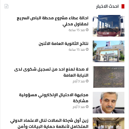
ا
احدث الاخبار
ل
ق
احالة عطاء مشروع محطة الباص السريع
و
لمقاول محلي
ا
منذ 15 ساعة
ت
ا
نتائج الثانوية العامة الاثنين
ل
خ
منذ 15 ساعة
ا
ص
ة
لا صحة لمنع احد من تسجيل شكوى لدى
النيابة العامة
منذ 3 أيام
مجابهة الاحتيال الإلكتروني مسؤولية
مشتركة
منذ 3 أيام
زين أول شركة اتصالات تنال الاعتماد الدولي
المتكامل لأنظمة حماية البيانات وأمن