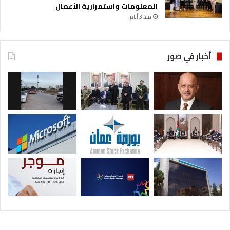
المعلومات واستمرارية الأعمال
منذ 3 أيام
أخبار في صور