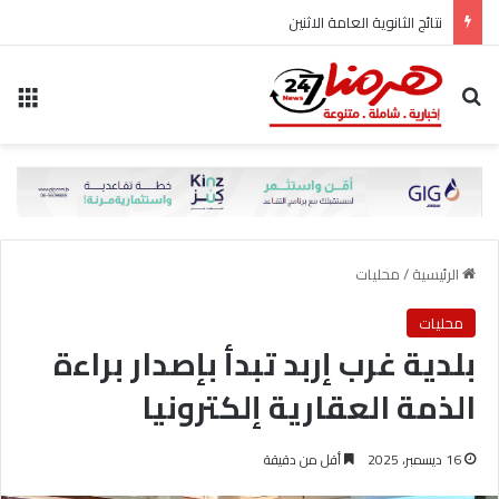
نتائج الثانوية العامة الاثنين
بحث عن
الق
الرئيسية
/
محليات
محليات
بلدية غرب إربد تبدأ بإصدار براءة
الذمة العقارية إلكترونيا
16 ديسمبر، 2025
أقل من دقيقة