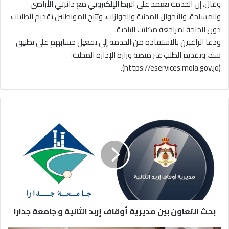
وقال، إن الخدمة تعتمد على الربط الإلكتروني مع دائرتي الأراضي
والمساحة، والأحوال المدنية والجوازات، وتتيح للمواطنين تقديم الطلبات
دون الحاجة لمراجعة مكاتب البلدية.
ودعا الراغبين بالاستفادة من الخدمة إلى تفعيل حسابهم على تطبيق
سند، وتقديم الطلب عبر منصة وزارة الإدارة المحلية:
(https://eservices.mola.gov.jo).
ب
ح
ث
ا
ل
ت
ع
ا
و
بحث التعاون بين مديرية أوقاف إربد الثانية و جامعة جدارا
ن
ب