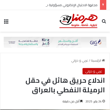
مجابهة الاحتيال الإلكتروني مسؤولية مشتركة
بحث عن
الق
الرئيسية
/
عربي و دولي
عربي و دولي
اندلاع حريق هائل في حقل
الرميلة النفطي بالعراق
24 يناير، 2025
أقل من دقيقة