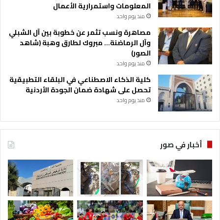
المعلومات واستمرارية الأعمال
منذ يوم واحد
مصاهرة ونسب تثمر عن خطوبة بين آل الشبلي
وآل الرماضنة… مبروك لطارق وهبة (شاهد
الصور)
منذ يوم واحد
كلية الذكاء الاصطناعي في البلقاء التطبيقية
تحصل على شهادة ضمان الجودة الأردنية
منذ يوم واحد
أخبار في صور