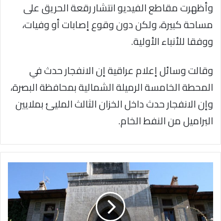
وأظهرت مقاطع الفيديو انتشار رقعة الحريق على
مساحة كبيرة، ولكن دون وقوع إصابات أو وفيات،
ووفقا للأنباء الأولية.
وقالت وسائل إعلام عراقية إن الانفجار حدث في
المحطة الخامسة الرميلة الشمالية بمحافظة البصرة،
وإن الانفجار حدث داخل الخزان الثالث المليئ بملايين
البراميل من النفط الخام.
“دمشق”
أول
جامعة
سورية
تدخل
تصنيف