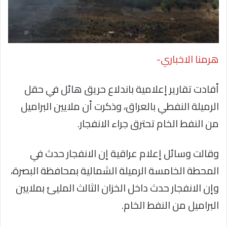
هرمنا الاخباري-
أفادت تقارير إعلامية باندلاع حريق هائل في حقل
الرميلة النفطي بالعراق، وذكرت أن ملايين البراميل
من النفط الخام تحترق جراء الانفجار.
وقالت وسائل إعلام عراقية إن الانفجار حدث في
المحطة الخامسة الرميلة الشمالية بمحافظة البصرة،
وإن الانفجار حدث داخل الخزان الثالث المليئ بملايين
البراميل من النفط الخام.