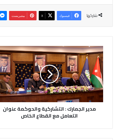
شاركها
فيسبوك
‫X
بينتيريست
مدير
الجمارك
:
التشاركية
والحوكمة
عنوان
التعامل
مع
القطاع
الخاص
مدير الجمارك : التشاركية والحوكمة عنوان
التعامل مع القطاع الخاص