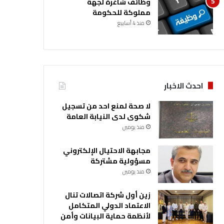
وظائف شاغرة لجهة
مملوكة للحكومة
منذ 4 أسابيع
احدث الاخبار
لا صحة لمنع احد من تسجيل
شكوى لدى النيابة العامة
منذ يومين
مجابهة الاحتيال الإلكتروني
مسؤولية مشتركة
منذ يومين
زين أول شركة اتصالات تنال
الاعتماد الدولي المتكامل
لأنظمة حماية البيانات وأمن