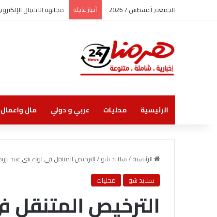
الجمعة, أغسطس 7 2026
أخبار عاجلة
مجابهة الاحتيال الإلكتر
الرئيسية
محليات
عربي و دولي
مال واعمال
الرئيسية
/
سلايد شو
/
الترخيص المتنقل في لواء بني عبيد بإرب
سلايد شو
محليات
الترخيص المتنقل في 