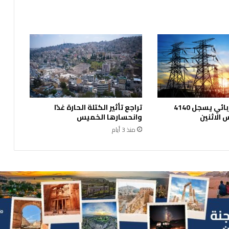
الحمل الكهربائي يسجل 4140
تراجع تأثير الكتلة الحارة غدًا
الاثنين
وانحسارها الخميس
منذ 3 أيام