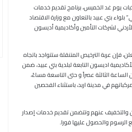
كبات يوم غد الخميس، برنامج تقديم خدمات
بلواء بني عبيد بالتعاون مع وزارة الاقتصاد
 الأردني لشركات التأمين وأكاديمية أديسون
ن، فإن عربة الترخيص المتنقلة ستتواجد باتجاه
أكاديمية اديسون التابعة لبلدية بني عبيد، ضمن
ساعة الثالثة عصراً و حتى التاسعة مساءً،
كباتهم في مدينة اربد، باستثناء الفحصين
ن والتخفيف عنهم وتتضمن تقديم خدمات إصدار
ع الرسوم والحصول عليها فورا.