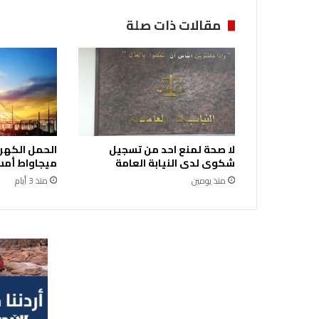
مقالات ذات صلة
لا صحة لمنع احد من تسجيل
شكوى لدى النيابة العامة
ميجاواط أمس 
منذ يومين
منذ 3 أيام