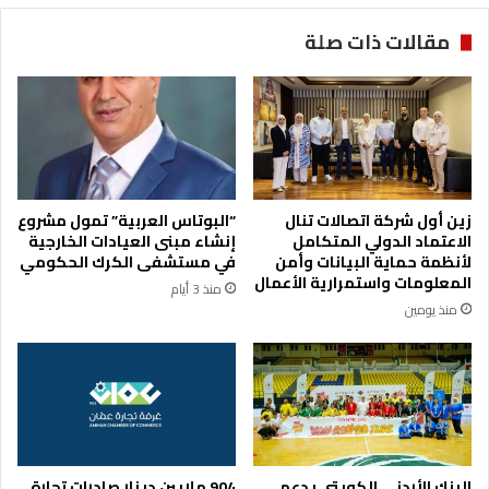
مقالات ذات صلة
زين أول شركة اتصالات تنال
“البوتاس العربية” تمول مشروع
الاعتماد الدولي المتكامل
إنشاء مبنى العيادات الخارجية
لأنظمة حماية البيانات وأمن
في مستشفى الكرك الحكومي
المعلومات واستمرارية الأعمال
منذ 3 أيام
منذ يومين
البنك الأردني الكويتي يدعم
904 ملايين دينار صادرات تجارة