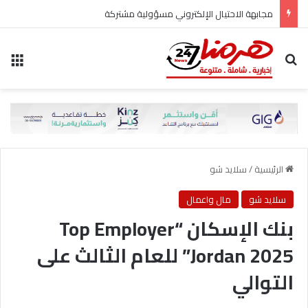
مجابهة الاحتيال الإلكتروني مسؤولية مشتركة
بحث عن
الق
الرئيسية
/
سلايد شو
سلايد شو
مال واعمال
بنك الإسكان “Top Employer
Jordan 2025” للعام الثالث على
التوالي