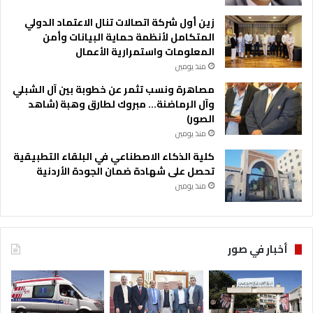
زين أول شركة اتصالات تنال الاعتماد الدولي
المتكامل لأنظمة حماية البيانات وأمن
المعلومات واستمرارية الأعمال
منذ يومين
مصاهرة ونسب تثمر عن خطوبة بين آل الشبلي
وآل الرماضنة… مبروك لطارق وهبة (شاهد
الصور)
منذ يومين
كلية الذكاء الاصطناعي في البلقاء التطبيقية
تحصل على شهادة ضمان الجودة الأردنية
منذ يومين
أخبار في صور