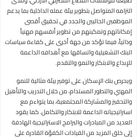
طليعة مؤسسات القطاع المصرفي الأردني، ومدى
التزامه المتواصل بتطوير بيئة عمله الداخلية بما يدعم
الموظفين الحاليين والجدد في تحقيق أقصى
إمكاناتهم وتمكينهم من تطوير أنفسهم مهنياً
وذاتياً، فيما تؤكد من جهة أخرى على كفاءة سياسات
البنك التشغيلية واتساقها مع أهدافه الداعمة
للإبداع والابتكار والنمو والتقدم.
ويحرص بنك الإسكان على توفير بيئة مثالية للنمو
المهني والتطور المستدام، من خلال التدريب والتأهيل
والتحفيز والمشاركة المجتمعية، بما يتواءم مع
استراتيجياته الداعمة للابتكار والتكامل. كما يقود
العديد من المبادرات والبرامج الاستراتيجية الهادفة
إلى خلق المزيد من القيادات الكفؤة القادرة على