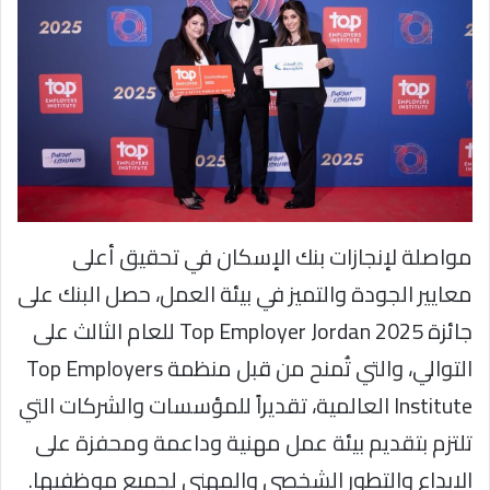
مواصلة لإنجازات بنك الإسكان في تحقيق أعلى
معايير الجودة والتميز في بيئة العمل، حصل البنك على
جائزة Top Employer Jordan 2025 للعام الثالث على
التوالي، والتي تُمنح من قبل منظمة Top Employers
Institute العالمية، تقديراً للمؤسسات والشركات التي
تلتزم بتقديم بيئة عمل مهنية وداعمة ومحفزة على
الإبداع والتطور الشخصي والمهني لجميع موظفيها.