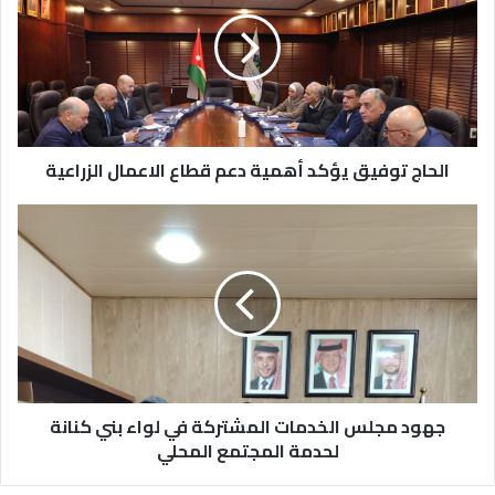
يؤكد
أهمية
دعم
قطاع
الاعمال
الزراعية
الحاج توفيق يؤكد أهمية دعم قطاع الاعمال الزراعية
جهود
مجلس
الخدمات
المشتركة
في
لواء
بني
كنانة
لحدمة
المجتمع
جهود مجلس الخدمات المشتركة في لواء بني كنانة
المحلي
لحدمة المجتمع المحلي