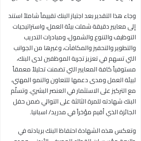
وجاء هذا التقدير بعد اجتياز البنك تقييماً شاملاً استند
إلى معايير دقيقة شملت بيئة العمل، واستراتيجيات
التوظيف والتنوع والشمول، ومبادرات التدريب
والتطوير والتحفيز والمكافآت، وغيرها من الجوانب
التي تسهم في تعزيز تجربة الموظفين لدى البنك،
مستوفياً كافة المعايير التي تضمنت تحليلاً معمقاً
لبيئة العمل ومدى دعمها للتعاون والنمو المهني،
مع التركيز على الاستثمار في العنصر البشري. وتسلّم
البنك شهادته للمرة الثالثة على التوالي ضمن حفل
الجائزة الذي أقيم مؤخراً في مدريد/ اسبانيا.
وتعكس هذه الشهادة احتفاظ البنك بريادته في