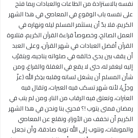
نفسه بالاستزادة من الطاعات والعبادات ربما فتح
على نفسه باب الوقوع في المعاصي في هذا الشهر
الكريم، فلا بدّ أن يستثمر المسلم ليله ونهاره في
العمل الصالح، وخصوصاً قراءة القرآن الكريم، فتلاوة
القرآن أفضل العبادات في شهر القرآن، وعلى العبد
أن يقف بين يدي خالقه في صلواته يناجيه، ويتقرّب
إليه ليغفر له، حتى لا يقع في الغفلة والفراغ، ومن
شأن المسلم أن يشغل لسانه وقلبه بذِكر الله (عزّ
وجلّ)، لأنه شهر تسكب فيه العبرات، وتقال فيه
العثرات، وتعتق فيه الرقاب من النار، ومن لم يتب في
رمضان فمتى يتوب !؟ فحري بنا ونحن في هذا الشهر
الكريم أن نخفف من الأوزار، ونقلع عن المعاصي
والموبقات، ونتوب إلى الله توبة صادقة، وأن نجعل