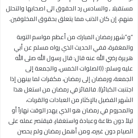
مستقبلا , والسادس رد الحقوق الى اصحابها والتحلل
منهم، إن كان الذنب مما يتعلق بحقوق المخلوقين.
“و”شهر رمضان المبارك من أعظم مواسم التوبة
والمغفرة، ففي الحديث الذي رواه مسلم عن أبي
هريرة رضي الله عنه قال: قال رسول الله صلى الله
عليه وسلم: ((الصلوات الخمس، والجمعة إلى
الجمعة، ورمضان إلى رمضان، مكفرات لما بينهن إذا
اجتنبت الكبائر)). فالفائز في رمضان من استغل هذا
الشهر الفضيل بالإكثار من العبادات والقربات،
والمحروم في رمضان هو الذي يهدر الوقت نهاراً أو
ليلاً دون طاعة وعبادة واستغفار، فيقتصر عمله على
الصيام دون غيره، ومن أهمل رمضان ولم يحصن