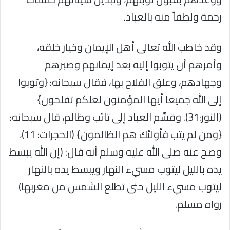
رحمة ولطفاً منه بالعباد.
وقد خاطب الله تعالى أهل الإيمان وخيار خلقه،
وأمرهم أن يتوبوا إليه بعد إيمانهم وصبرهم
وجهادهم، وعلق الفلاح بها، فقال سبحانه: {وتوبوا
إلى الله جميعا أيها المؤمنون لعلكم تفلحون}
(النور:31). وقسَّم العباد إلى تائب وظالم، قال سبحانه:
{ومن لم يتب فأولئك هم الظالمون} (الحجرات: 11)،
وصح عنه صلى الله عليه وسلم أنه قال: (إن الله يبسط
يده بالليل ليتوب مسيء النهار ويبسط يده بالنهار
ليتوب مسيء الليل حتى تطلع الشمس من مغربها)
رواه مسلم.