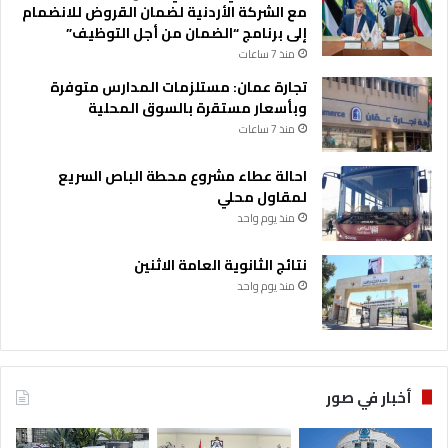
مع الشركة الأردنية لضمان القروض للانضمام
إلى برنامج “الضمان من أجل التوظيف”
منذ 7 ساعات
تجارة عمان: مستلزمات المدارس متوفرة
وبأسعار مستقرة بالسوق المحلية
منذ 7 ساعات
احالة عطاء مشروع محطة الباص السريع
لمقاول محلي
منذ يوم واحد
نتائج الثانوية العامة الاثنين
منذ يوم واحد
أخبار في صور