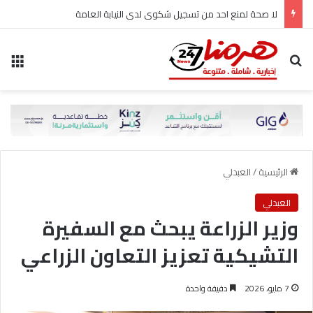
لا صحة لمنع احد من تسجيل شكوى لدى النيابة العامة
بحث عن
الق
الرئيسية
/
العبدلي
العبدلي
وزير الزراعة يبحث مع السفيرة
التشيكية تعزيز التعاون الزراعي
7 مايو، 2026
دقيقة واحدة