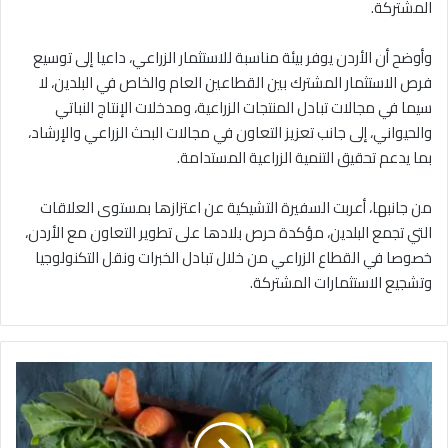
المشتركة.
وأوضح أن الأردن يوفر بيئة مناسبة للاستثمار الزراعي، داعيا إلى توسيع
فرص الاستثمار المشترك بين القطاعين العام والخاص في البلدين، لا
سيما في مجالات تبادل المنتجات الزراعية، ومدخلات الإنتاج النباتي
والحيواني، إلى جانب تعزيز التعاون في مجالات البحث الزراعي والإرشاد،
بما يدعم تحقيق التنمية الزراعية المستدامة.
من جانبها، أعربت السفيرة التشيكية عن اعتزازها بمستوى العلاقات
التي تجمع البلدين، مؤكدة حرص بلادها على تطوير التعاون مع الأردن،
خصوصا في القطاع الزراعي من خلال تبادل الخبرات ونقل التكنولوجيا
وتشجيع الاستثمارات المشتركة.
2
2
0
1