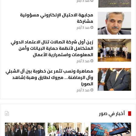
منذ 3 أيام
مجابهة الاحتيال الإلكتروني مسؤولية
مشتركة
منذ 3 أيام
زين أول شركة اتصالات تنال الاعتماد الدولي
المتكامل لأنظمة حماية البيانات وأمن
المعلومات واستمرارية الأعمال
منذ 3 أيام
مصاهرة ونسب تثمر عن خطوبة بين آل الشبلي
وآل الرماضنة… مبروك لطارق وهبة (شاهد
الصور)
منذ 3 أيام
أخبار في صور