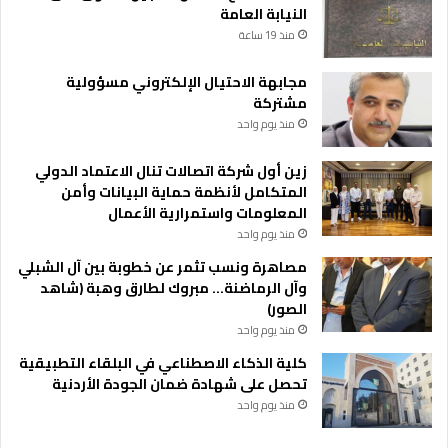
النيابة العامة
منذ 19 ساعة
مجابهة الاحتيال الإلكتروني مسؤولية
مشتركة
منذ يوم واحد
زين أول شركة اتصالات تنال الاعتماد الدولي
المتكامل لأنظمة حماية البيانات وأمن
المعلومات واستمرارية الأعمال
منذ يوم واحد
مصاهرة ونسب تثمر عن خطوبة بين آل الشبلي
وآل الرماضنة… مبروك لطارق وهبة (شاهد
الصور)
منذ يوم واحد
كلية الذكاء الاصطناعي في البلقاء التطبيقية
تحصل على شهادة ضمان الجودة الأردنية
منذ يوم واحد