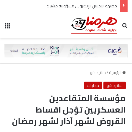
مجابهة الاحتيال الإلكتروني مسؤولية مشتركة
بحث عن
الق
الرئيسية
/
سلايد شو
سلايد شو
محليات
مؤسسة المتقاعدين
العسكريين تؤجل اقساط
القروض لشهر آذار لشهر رمضان