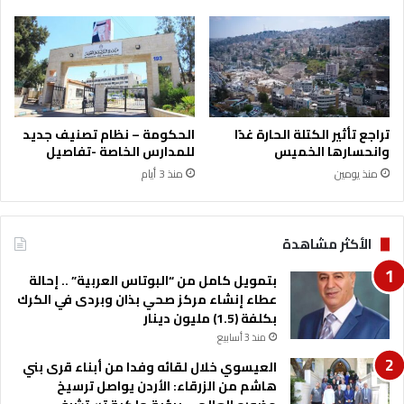
تراجع تأثير الكتلة الحارة غدًا
الحكومة – نظام تصنيف جديد
وانحسارها الخميس
للمدارس الخاصة -تفاصيل
منذ يومين
منذ 3 أيام
الأكثر مشاهدة
بتمويل كامل من “البوتاس العربية” .. إحالة
عطاء إنشاء مركز صحي بذان وبردى في الكرك
بكلفة (1.5) مليون دينار
منذ 3 أسابيع
العيسوي خلال لقائه وفدا من أبناء قرى بني
هاشم من الزرقاء: الأردن يواصل ترسيخ