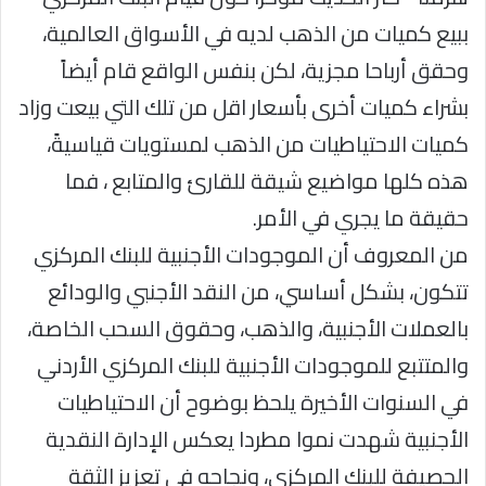
ببيع كميات من الذهب لديه في الأسواق العالمية،
وحقق أرباحا مجزية، لكن بنفس الواقع قام أيضاً
بشراء كميات أخرى بأسعار اقل من تلك التي بيعت وزاد
كميات الاحتياطيات من الذهب لمستويات قياسيةً،
هذه كلها مواضيع شيقة للقارئ والمتابع ، فما
حقيقة ما يجري في الأمر.
من المعروف أن الموجودات الأجنبية للبنك المركزي
تتكون، بشكل أساسي، من النقد الأجنبي والودائع
بالعملات الأجنبية، والذهب، وحقوق السحب الخاصة،
والمتتبع للموجودات الأجنبية للبنك المركزي الأردني
في السنوات الأخيرة يلحظ بوضوح أن الاحتياطيات
الأجنبية شهدت نموا مطردا يعكس الإدارة النقدية
الحصيفة للبنك المركزي، ونجاحه في تعزيز الثقة