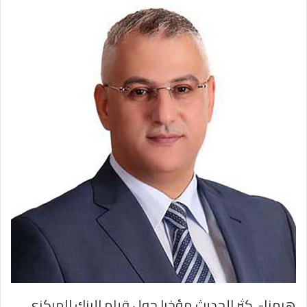
هرمنا- كثر الحديث مؤخرا حول قيام البنك المركزي