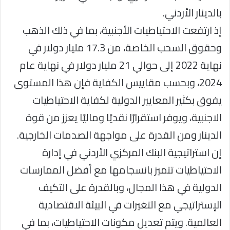
بالدينار الأردني.
إذ ارتفعت الاحتياطيات الأجنبية، بما في ذلك الذهب
وحقوق السحب الخاصة، من 17.3 مليار دولار في
نهاية 2022 إلى حوالي 21 مليار دولار في نهاية عام
2024، وبحسب مقاييس الكفاية فإن هذا المستوى
يفوق بكثير المعايير الدولية لكفاية الاحتياطيات
الاجنبية، ويوفر استقرارًا نقديًا وماليًا يعزز من قوة
الدينار ومن القدرة على مواجهة الصدمات الخارجية.
إن استراتيجية البنك المركزي الأردني في إدارة
الاحتياطيات تتميز بانسجامها مع أفضل الممارسات
الدولية في هذا المجال، وبالقدرة على التكيف
الإستراتيجي مع التغيرات في البيئة الاقتصادية
العالمية. ويتم تعديل مكونات الاحتياطيات، بما في