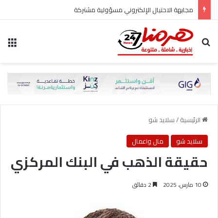
مجابهة الاحتيال الإلكتروني مسؤولية مشتركة
بحث عن
الق
الرئيسية
/
سلايد شو
سلايد شو
مال واعمال
حقيقة الذهب في البنك المركزي
10 مارس، 2025
2 دقائق