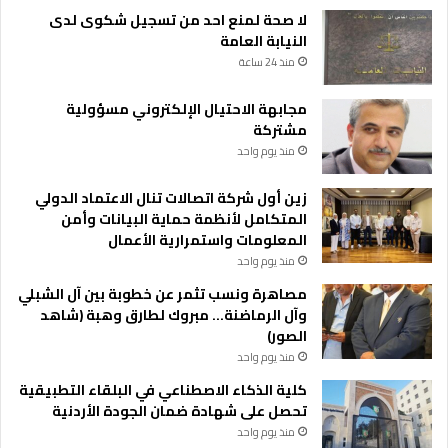
لا صحة لمنع احد من تسجيل شكوى لدى
النيابة العامة
منذ 24 ساعة
مجابهة الاحتيال الإلكتروني مسؤولية
مشتركة
منذ يوم واحد
زين أول شركة اتصالات تنال الاعتماد الدولي
المتكامل لأنظمة حماية البيانات وأمن
المعلومات واستمرارية الأعمال
منذ يوم واحد
مصاهرة ونسب تثمر عن خطوبة بين آل الشبلي
وآل الرماضنة… مبروك لطارق وهبة (شاهد
الصور)
منذ يوم واحد
كلية الذكاء الاصطناعي في البلقاء التطبيقية
تحصل على شهادة ضمان الجودة الأردنية
منذ يوم واحد