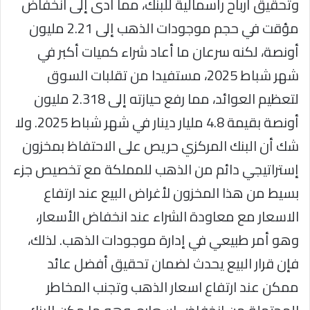
وتحقيق أرباح رأسمالية للبنك، مما أدى إلى انخفاض
مؤقت في حجم موجودات الذهب إلى 2.21 مليون
أونصة، لكنه سرعان ما أعاد شراء كميات أكبر في
شهر شباط 2025، مستفيدا من تقلبات السوق
لتعظيم العوائد، مما رفع حيازته إلى 2.318 مليون
أونصة بقيمة 4.8 مليار دينار في شهر شباط 2025. ولا
شك أن البنك المركزي حريص على الاحتفاظ بمخزون
إستراتيجي دائم من الذهب للمملكة مع تخصيص جزء
بسيط من هذا المخزون لأغراض البيع عند ارتفاع
الاسعار مع معاودة الشراء عند انخفاض الأسعار،
وهو أمر طبيعي في إدارة موجودات الذهب. لذلك،
فإن قرار البيع يحدث لضمان تحقيق أفضل عائد
ممكن عند ارتفاع اسعار الذهب وتجنب المخاطر