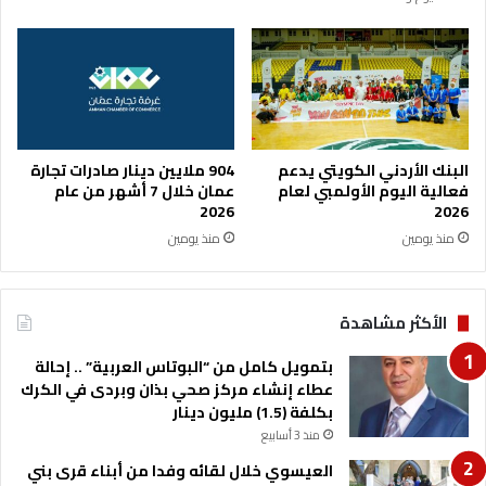
البنك الأردني الكويتي يدعم
904 ملايين دينار صادرات تجارة
فعالية اليوم الأولمبي لعام
عمان خلال 7 أشهر من عام
2026
2026
منذ يومين
منذ يومين
الأكثر مشاهدة
بتمويل كامل من “البوتاس العربية” .. إحالة
عطاء إنشاء مركز صحي بذان وبردى في الكرك
بكلفة (1.5) مليون دينار
منذ 3 أسابيع
العيسوي خلال لقائه وفدا من أبناء قرى بني