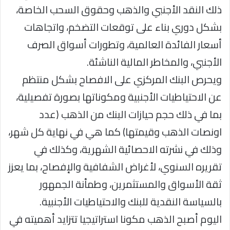
ذلك النقد الأجنبي والذهب وحقوق السحب الخاصة،
بشكل دوري بناء على توقعات التضخم، واتجاهات
أسعار الفائدة العالمية، وتطورات أسواق الصرف
الأجنبي، والمخاطر المالية الناشئة.
ويحرص البنك المركزي على الافصاح بشكل منتظم
عن الاحتياطيات الأجنبية ومكوناتها بصورة تفصيلية،
بما في ذلك حجم حيازات البنك من الذهب (عدد
اونصات الذهب وقيمتها) كما هي في نهاية كل شهر،
وذلك في نشرته الاحصائية الشهرية، وكذلك في
تقريره السنوي، لأغراض الشفافية والإفصاح، بما يعزز
ثقة الأسواق والمستثمرين، وطمأنة الجمهور
بالسياسة النقدية للبنك والاحتياطيات الأجنبية.
اليوم أصبح الذهب مكونا استراتيجيا تتزايد أهميته في