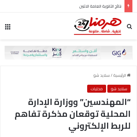
نتائج الثانوية العامة الاثنين
بحث عن
الق
الرئيسية
/
سلايد شو
سلايد شو
محليات
“المهندسين” ووزارة الإدارة
المحلية توقعان مذكرة تفاهم
للربط الإلكتروني