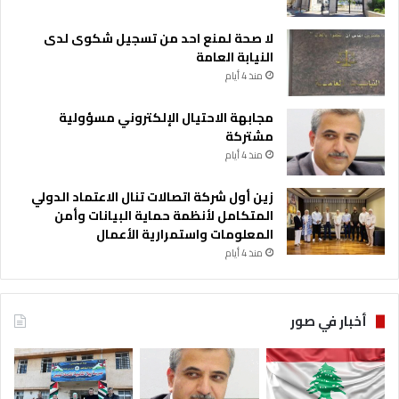
لا صحة لمنع احد من تسجيل شكوى لدى
النيابة العامة
منذ 4 أيام
مجابهة الاحتيال الإلكتروني مسؤولية
مشتركة
منذ 4 أيام
زين أول شركة اتصالات تنال الاعتماد الدولي
المتكامل لأنظمة حماية البيانات وأمن
المعلومات واستمرارية الأعمال
منذ 4 أيام
أخبار في صور