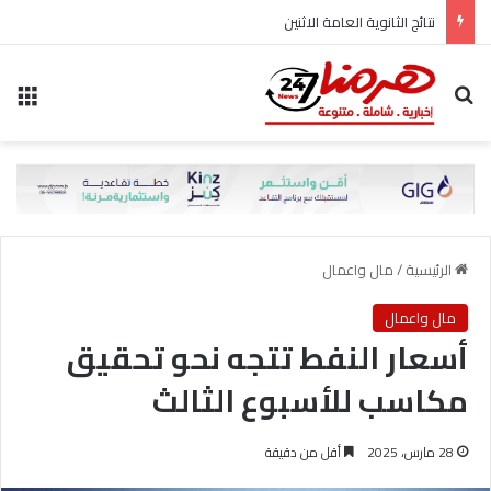
نتائج الثانوية العامة الاثنين
بحث عن
الق
الرئيسية
/
مال واعمال
مال واعمال
أسعار النفط تتجه نحو تحقيق
مكاسب للأسبوع الثالث
28 مارس، 2025
أقل من دقيقة