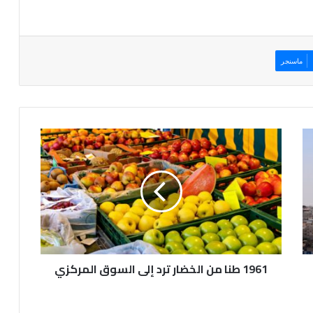
ماسنجر
1
9
6
1
ط
ن
ا
م
ن
1961 طنا من الخضار ترد إلى السوق المركزي
ا
ل
خ
ض