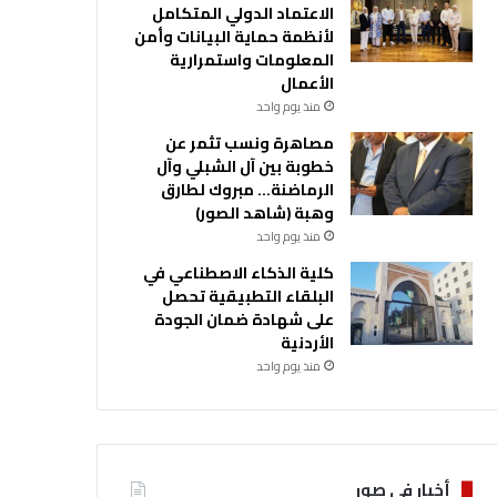
الاعتماد الدولي المتكامل
لأنظمة حماية البيانات وأمن
المعلومات واستمرارية
الأعمال
منذ يوم واحد
مصاهرة ونسب تثمر عن
خطوبة بين آل الشبلي وآل
الرماضنة… مبروك لطارق
وهبة (شاهد الصور)
منذ يوم واحد
كلية الذكاء الاصطناعي في
البلقاء التطبيقية تحصل
على شهادة ضمان الجودة
الأردنية
منذ يوم واحد
أخبار في صور