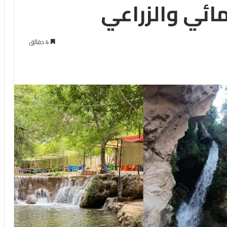
مائي والزراعي
4 دقائق