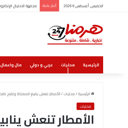
الخميس, أغسطس 6 2026
أخبار عاجلة
مجابهة الاحتيال الإلكت
الرئيسية
محليات
عربي و دولي
مال واعمال
الرئيسية
/
محليات
/
الأمطار تنعش ينابيع المملكة وتفتح نافذ
محليات
الأمطار تنعش ينابي