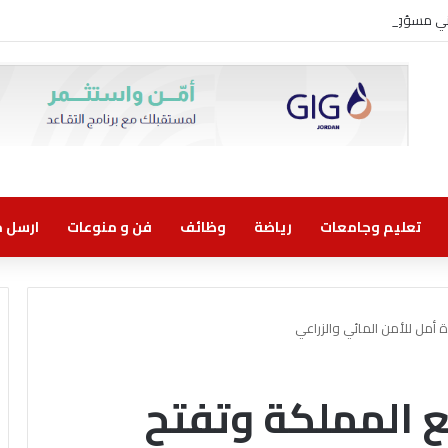
روني مسؤولية مشتركة
تعليم وجامعات
رياضة
وظائف
فن و منوعات
ارسل خب
ة أمل للأمن المائي والزراعي
ع المملكة وتفتح