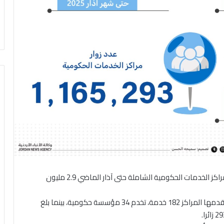
هرمنا- بلغ إجمالي المعاملات التي تم إنجازها من خلال مراكز الخدمات الحكومية الشاملة حتى آذار الماضي 2.9 مليون
وبلغ عدد الخدمات الحكومية التقليدية والإلكترونية التي تقدمها المراكز 182 خدمة، تخدم 34 مؤسسة حكومية، بينما بلغ