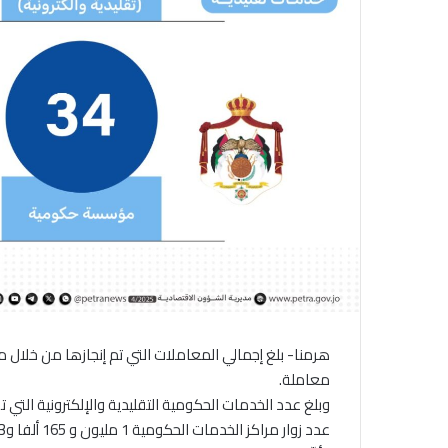
معاملة.
عدد زوار مراكز الخدمات الحكومية 1 مليون و 165 ألفا و293 زائرا.