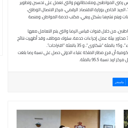
اس رضى المواطنين وملاحظاتهم والتي تعمل على تحسين وتطوير
بريد الخاص بوزارة الاقتصاد الرقمي، مركز الاتصال الوطني،
تبيانات ويتم نشرها بشكل ربعي، مكتب خدمة المواطن، ومنصة
طنين، من خلال قنوات قياس الرضا والتي يتم التعامل معها
بشكل يومي بالتنسيق مع مدراء الفروع، حيث تصنف إلى 3 محاور: بيئة عمل، إجراءات خدمة، سلوك موظف، وقد أظهرت نتائج
كومية أن فرع مطار الملكة علياء الدولي حصل على نسبة رضا بلغت
ماسنجر
ا
ل
ج