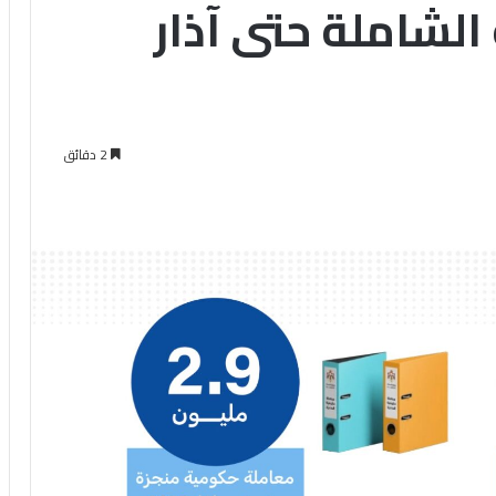
لشاملة حتى آذار
2 دقائق