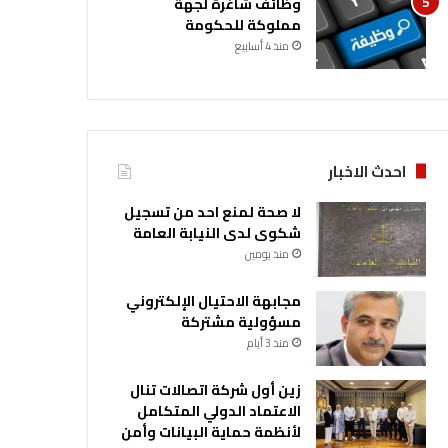
وظائف شاغرة لجهة
مملوكة للحكومة
منذ 4 أسابيع
احدث الاخبار
لا صحة لمنع احد من تسجيل
شكوى لدى النيابة العامة
منذ يومين
مجابهة الاحتيال الإلكتروني
مسؤولية مشتركة
منذ 3 أيام
زين أول شركة اتصالات تنال
الاعتماد الدولي المتكامل
لأنظمة حماية البيانات وأمن