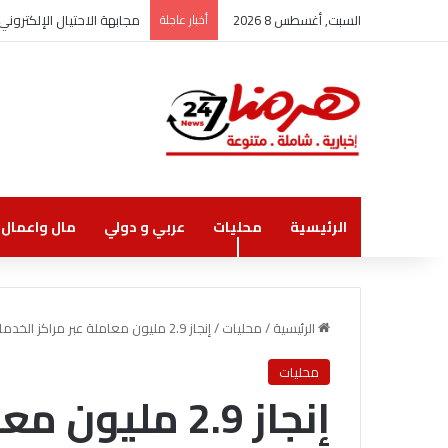
السبت, أغسطس 8 2026
أخبار عاجلة
مجابهة الاحتيال الإلكترو
الرئيسية
محليات
عربي و دولي
مال واعمال
الرئيسية
/
محليات
/
إنجاز 2.9 مليون معاملة عبر مراكز الخدمات الحكومية الشاملة حتى آذار الماضي
محليات
إنجاز 2.9 مليو