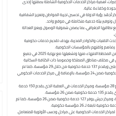
يرات، أهمية مراكز الخدمات الحكومية الشاملة بصفتها إحدى
بجودة وكفاءة عالية.
راكز تُجسّد رؤية الدولة في تحسين تجربة المواطن وتعزيز الشفافية
ل وتوفير بيئة خدمية متكاملة في موقع واحد.
يع نطاقها الجغرافي، بما يضمن شمولية الوصول ويعزز العدالة
.
حدث التقنيات والكوادر المدربة، بهدف تقديم خدمات حكومية
ى رضاهم وثقتهم بالمؤسسات الحكومية.
وتم حتى الآن إنشاء وتشغيل 9 مراكز من أصل 15 مركزا من المخطط الانتهاء منها وتشغيلها مع نهاية 2025 في جميع
ن في مختلف مناطق المملكة وخصوصا ذات الكثافة السكانية
العالية، حيث تم إنشاء أول مركز خدمات في منطقة المقابلين ويقدم 137 خدمة حكومية من خلال 29 مؤسسة، كما تم
افتتاح فرع في مطار الملكة علياء الدولي يوفر 66 خدمة حكومية ضمن 24 مؤسسة، بالإضافة إلى مركز الخدمات الحكومي
وتم افتتاح فرع في الطفيلة يقدم 147 خدمة حكومية تتبع 28 مؤسسة، ومركز الخدمات في العقبة الذي يقدم 150 خدمة
ويقدم مركز مادبا 129 خدمة حكومية ضمن 26 مؤسسة، ومركز جرش يوفر 127 خدمة حكومية ضمن 26 مؤسسة، كما تم
مراكز الخدمات الحكومية على مراحل وحسب الأولوية للمتعامل.