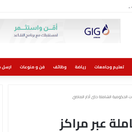
ني مسؤولية مشتركة
تعليم وجامعات
رياضة
وظائف
فن و منوعات
ارسل خب
ن معاملة عبر مراكز