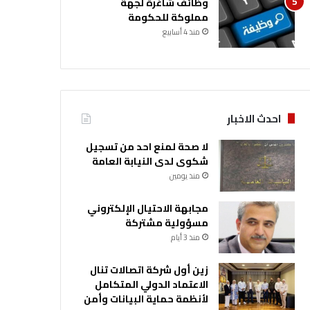
وظائف شاغرة لجهة
مملوكة للحكومة
منذ 4 أسابيع
احدث الاخبار
لا صحة لمنع احد من تسجيل
شكوى لدى النيابة العامة
منذ يومين
مجابهة الاحتيال الإلكتروني
مسؤولية مشتركة
منذ 3 أيام
زين أول شركة اتصالات تنال
الاعتماد الدولي المتكامل
لأنظمة حماية البيانات وأمن