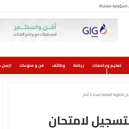
 الاعتماد الدولي المتكامل لأنظمة حماية البيانات وأمن المعلومات واستمرارية الأعم
تعليم وجامعات
رياضة
وظائف
فن و منوعات
ارسل خب
لثانوية العامة لمدة 3 أيام
التسجيل لامتحان