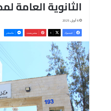
الثانوية العامة لمدة 3 أ
6 أبريل، 2025
فيسبوك
‫X
بينتيريست
ماسنجر