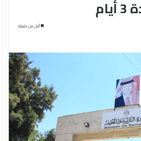
يام
أقل من دقيقة