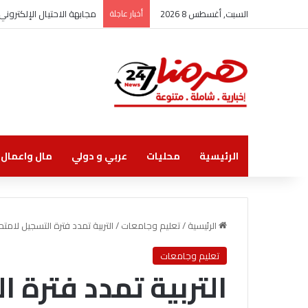
السبت, أغسطس 8 2026
أخبار عاجلة
زين أول شركة اتصالات تنال
الرئيسية
محليات
عربي و دولي
مال واعمال
الرئيسية
/
تعليم وجامعات
/
التربية تمدد فترة التسجيل لامتحان ا
تعليم وجامعات
التربية تمدد فترة 