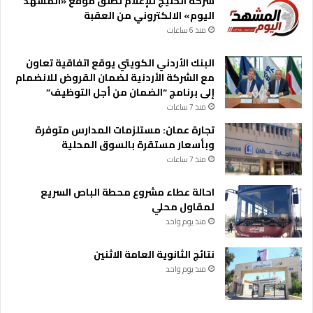
شركة الخليج للإعلام تطلق موقع «المشهد
اليوم» الالكتروني من العقبة
منذ 6 ساعات
البنك الأردني الكويتي يوقع اتفاقية تعاون
مع الشركة الأردنية لضمان القروض للانضمام
إلى برنامج “الضمان من أجل التوظيف”
منذ 7 ساعات
تجارة عمان: مستلزمات المدارس متوفرة
وبأسعار مستقرة بالسوق المحلية
منذ 7 ساعات
احالة عطاء مشروع محطة الباص السريع
لمقاول محلي
منذ يوم واحد
نتائج الثانوية العامة الاثنين
منذ يوم واحد