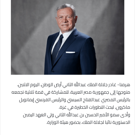
هرمنا- غادر جلالة الملك عبدالله الثاني أرض الوطن، اليوم الاثنين،
متوجها إلى جمهورية مصر العربية، للمشاركة في قمة ثلاثية تجمعه
بالرئيس المصري عبدالفتاح السيسي والرئيس الفرنسي إيمانويل
ماكرون، لبحث التطورات الخطيرة في غزة.
وأدى سمو الأمير الحسين بن عبدالله الثاني ولي العهد اليمين
الدستورية نائبا لجلالة الملك، بحضور هيئة الوزارة.