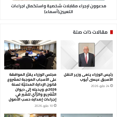
س
مدعوون لإجراء مقابلات شخصية واستكمال اجراءات
ر
ت
ا
التعيين(أسماء)
و
ء
ى
م
ف
ق
مقالات ذات صلة
ي
ا
3
ب
أ
ل
س
ا
ا
ت
ب
ش
ي
خ
ع
ص
رئيس الوزراء ينعى وزير النقل
مجلس الوزراء يقرِّر الموافقة
و
ي
الأسبق عيسى أيوب
على الأسباب الموجبة لمشروع
ن
ة
قانون الإدارة المحليَّة لسنة
24 مايو، 2026
ص
و
2026م، ويحيله إلى ديوان
ف
ا
التَّشريع والرَّأي للسَّير في
س
إجراءات إصداره حسب الأصول
ت
10 مايو، 2026
ك
م