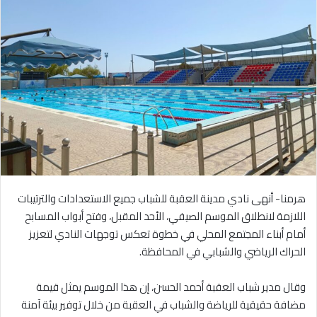
هرمنا- أنهى نادي مدينة العقبة للشباب جميع الاستعدادات والترتيبات
اللازمة لانطلاق الموسم الصيفي، الأحد المقبل، وفتح أبواب المسابح
أمام أبناء المجتمع المحلي في خطوة تعكس توجهات النادي لتعزيز
الحراك الرياضي والشبابي في المحافظة.
وقال مدير شباب العقبة أحمد الحسن، إن هذا الموسم يمثل قيمة
مضافة حقيقية للرياضة والشباب في العقبة من خلال توفير بيئة آمنة