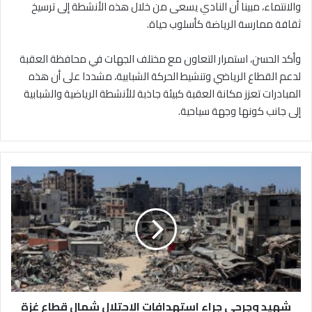
والانتماء، مبينا أن النادي يسعى من خلال هذه الأنشطة إلى ترسيخ
ثقافة ممارسة الرياضة كأسلوب حياة.
وأكد الحسن، استمرار التعاون مع مختلف الجهات في محافظة العقبة
لدعم القطاع الرياضي وتنشيط الحركة الشبابية، مشددا على أن هذه
المبادرات تعزز مكانة العقبة كبيئة جاذبة للأنشطة الرياضية والشبابية
إلى جانب كونها وجهة سياحية.
ش
ه
ي
د
و
ج
ر
ح
ى
شهيد وجرحى جراء استهدافات الاحتلال شمال قطاع غزة
ج