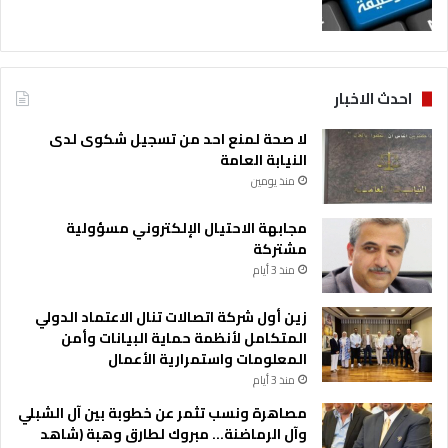
ت
د
ا
م
ة
احدث الاخبار
لا صحة لمنع احد من تسجيل شكوى لدى
النيابة العامة
منذ يومين
مجابهة الاحتيال الإلكتروني مسؤولية
مشتركة
منذ 3 أيام
زين أول شركة اتصالات تنال الاعتماد الدولي
المتكامل لأنظمة حماية البيانات وأمن
المعلومات واستمرارية الأعمال
منذ 3 أيام
مصاهرة ونسب تثمر عن خطوبة بين آل الشبلي
وآل الرماضنة… مبروك لطارق وهبة (شاهد