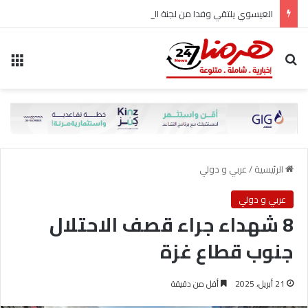
العيسوي يلتقي وفدا من لجنة المرأة في حزب الاتحاد الوطني الأردني
بحث عن
الق
الرئيسية
/
عربي و دولي
عربي و دولي
8 شهداء جراء قصف الاحتلال
جنوب قطاع غزة
21 أبريل، 2025
أقل من دقيقة