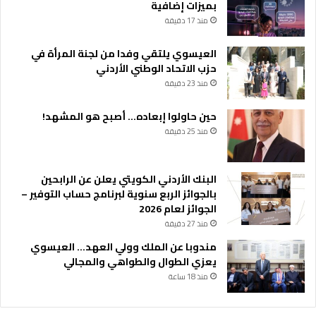
بميزات إضافية
منذ 17 دقيقة
العيسوي يلتقي وفدا من لجنة المرأة في
حزب الاتحاد الوطني الأردني
منذ 23 دقيقة
حين حاولوا إبعاده… أصبح هو المشهد!
منذ 25 دقيقة
البنك الأردني الكويتي يعلن عن الرابحين
بالجوائز الربع سنوية لبرنامج حساب التوفير –
الجوائز لعام 2026
منذ 27 دقيقة
مندوبا عن الملك وولي العهد… العيسوي
يعزي الطوال والطواهي والمجالي
منذ 18 ساعة