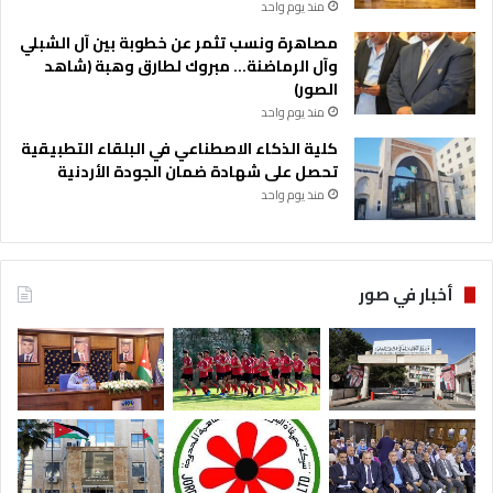
منذ يوم واحد
مصاهرة ونسب تثمر عن خطوبة بين آل الشبلي
وآل الرماضنة… مبروك لطارق وهبة (شاهد
الصور)
منذ يوم واحد
كلية الذكاء الاصطناعي في البلقاء التطبيقية
تحصل على شهادة ضمان الجودة الأردنية
منذ يوم واحد
أخبار في صور