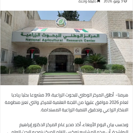
3 يونيو، 2026
دقيقة واحدة
هرمنا- أطلق المركز الوطني للبحوث الزراعية، 39 مشروعا بحثيا رياديا
لعام 2026 موافق عليها من اللجنة العلمية للمركز، والتي تعزز منظومة
الابتكار الزراعي وتحقيق التنمية الزراعية المستدامة.
وبحسب بيان اليوم الأربعاء، أكد مدير عام المركز الدكتور إبراهيم
الرواشدة، أن هذه المشاريع تعكس التزام المركز بتوجيه البحث العلمي