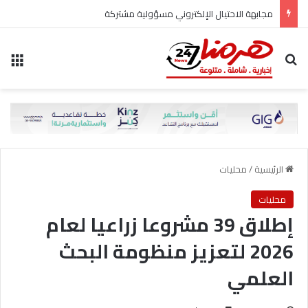
مجابهة الاحتيال الإلكتروني مسؤولية مشتركة
بحث عن
الق
الرئيسية
/
محليات
محليات
إطلاق 39 مشروعا زراعيا لعام
2026 لتعزيز منظومة البحث
العلمي