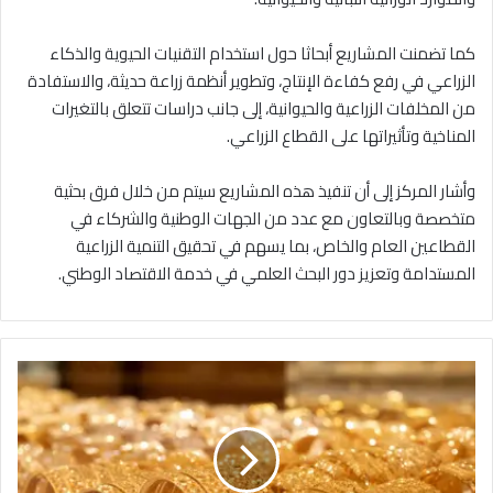
كما تضمنت المشاريع أبحاثا حول استخدام التقنيات الحيوية والذكاء
الزراعي في رفع كفاءة الإنتاج، وتطوير أنظمة زراعة حديثة، والاستفادة
من المخلفات الزراعية والحيوانية، إلى جانب دراسات تتعلق بالتغيرات
المناخية وتأثيراتها على القطاع الزراعي.
وأشار المركز إلى أن تنفيذ هذه المشاريع سيتم من خلال فرق بحثية
متخصصة وبالتعاون مع عدد من الجهات الوطنية والشركاء في
القطاعين العام والخاص، بما يسهم في تحقيق التنمية الزراعية
المستدامة وتعزيز دور البحث العلمي في خدمة الاقتصاد الوطني.
9
0
.
7
د
ي