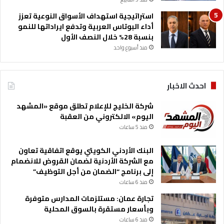
استراتيجية استهداف الأسواق النوعية تعزز
أداء البوتاس العربية وتدفع ايراداتها للنمو
بنسبة 28% خلال النصف الأول
منذ أسبوع واحد
احدث الاخبار
شركة الخليج للإعلام تطلق موقع «المشهد
اليوم» الالكتروني من العقبة
منذ 5 ساعات
البنك الأردني الكويتي يوقع اتفاقية تعاون
مع الشركة الأردنية لضمان القروض للانضمام
إلى برنامج “الضمان من أجل التوظيف”
منذ 6 ساعات
تجارة عمان: مستلزمات المدارس متوفرة
وبأسعار مستقرة بالسوق المحلية
منذ 6 ساعات