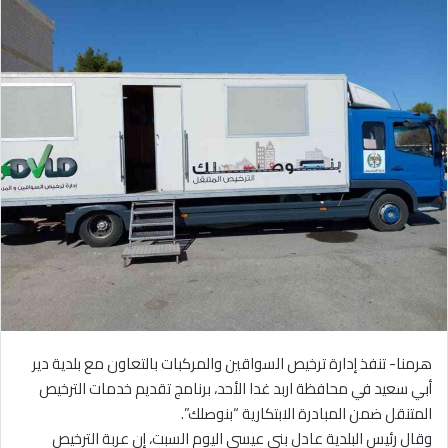
هرمنا- تنفذ إدارة ترخيص السواقين والمركبات بالتعاون مع بلدية دير
أبي سعيد في محافظة اربد غدا الأحد، برنامج تقديم خدمات الترخيص
المتنقل ضمن المبادرة الابتكارية “بنوصلك”.
وقال رئيس البلدية عادل بني عيسى اليوم السبت، إن عربة الترخيص