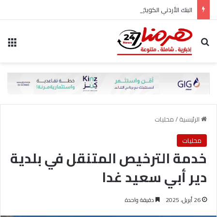
البنك الأردني الكويتي يوقع اتفاقية تعاون مع الشركة الأردنية لضمان القروض للانضمام إلى برنامج “الضمان من أجل التوظيف”
بحث عن
الق
الرئيسية
/
محليات
محليات
خدمة الترخيص المتنقل في بلدية
دير أبي سعيد غدا
26 أبريل، 2025
دقيقة واحدة