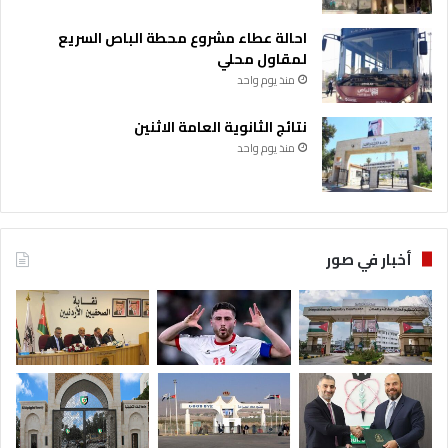
احالة عطاء مشروع محطة الباص السريع
لمقاول محلي
منذ يوم واحد
نتائج الثانوية العامة الاثنين
منذ يوم واحد
أخبار في صور