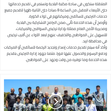
المتنقلة ستكون في ساحة مكتبة البلدية وتستمر في تقديم خدماتها
حتى الأربعاء المقبل من الساعة 8 صباحا حتى الثانية ظهرا لتقديم جميع
خدمات الترخيص للسائقين ومركباتهم في لواء الكورة.
وأوضح أن هذه الخدمة تأتي ضمن البرامج التشاركية بين البلدية
ومديرية الأمن العام ممثلة بإدارة ترخيص السواقين والمركبات،
للتسهيل على المواطنين والتخفيف عنهم لبعد اللواء عن أقرب ترخيص
في محافظة اربد.
وأكد أنه سيتم تقديم خدمات إصدار وتجديد الرخصة للسائقين أو المركبات
ودفع الرسوم والحصول عليها فورا، مثمنا جهود إدارة الترخيص بتقديم
هذه الخدمة وما توفره من وقت وجهد على المواطنين.
ت
ر
ب
ي
ة
ا