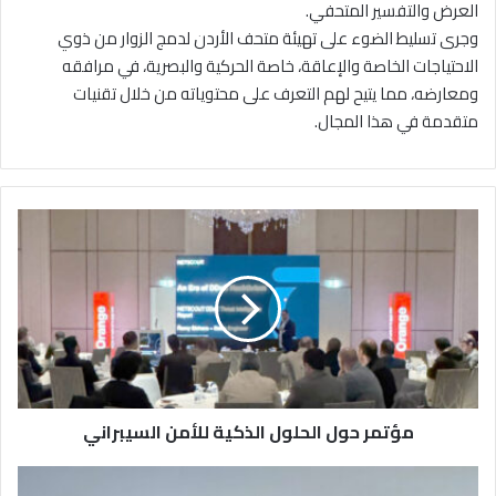
العرض والتفسير المتحفي.
وجرى تسليط الضوء على تهيئة متحف الأردن لدمج الزوار من ذوي
الاحتياجات الخاصة والإعاقة، خاصة الحركية والبصرية، في مرافقه
ومعارضه، مما يتيح لهم التعرف على محتوياته من خلال تقنيات
متقدمة في هذا المجال.
م
ؤ
ت
م
ر
ح
و
ل
ا
مؤتمر حول الحلول الذكية للأمن السيبراني
ل
ح
ل
"