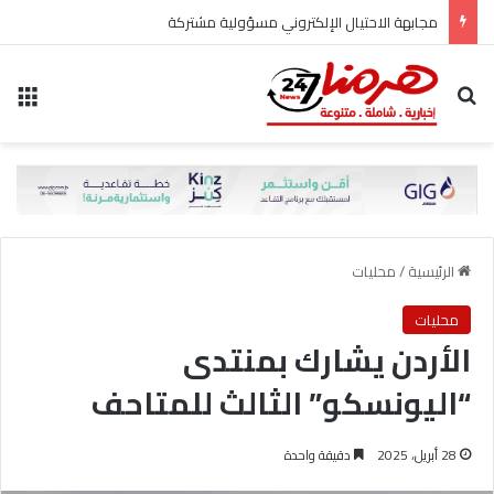
مجابهة الاحتيال الإلكتروني مسؤولية مشتركة
بحث عن
الق
الرئيسية
/
محليات
محليات
الأردن يشارك بمنتدى
“اليونسكو” الثالث للمتاحف
28 أبريل، 2025
دقيقة واحدة