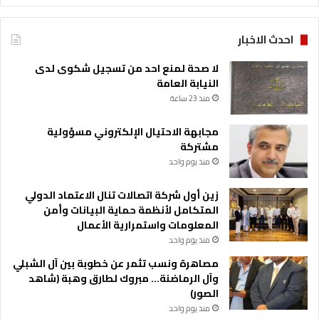
ة
احدث الاخبار
لا صحة لمنع احد من تسجيل شكوى لدى
النيابة العامة
منذ 23 ساعة
مجابهة الاحتيال الإلكتروني مسؤولية
مشتركة
منذ يوم واحد
زين أول شركة اتصالات تنال الاعتماد الدولي
المتكامل لأنظمة حماية البيانات وأمن
المعلومات واستمرارية الأعمال
منذ يوم واحد
مصاهرة ونسب تثمر عن خطوبة بين آل الشبلي
وآل الرماضنة… مبروك لطارق وهبة (شاهد
الصور)
منذ يوم واحد