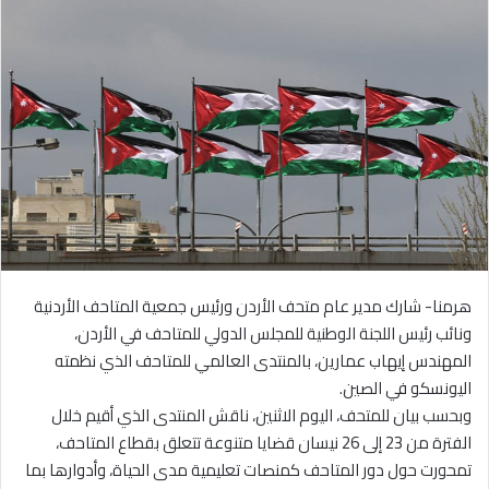
هرمنا- شارك مدير عام متحف الأردن ورئيس جمعية المتاحف الأردنية
ونائب رئيس اللجنة الوطنية للمجلس الدولي للمتاحف في الأردن،
المهندس إيهاب عمارين، بالمنتدى العالمي للمتاحف الذي نظمته
اليونسكو في الصين.
وبحسب بيان للمتحف، اليوم الاثنين، ناقش المنتدى الذي أقيم خلال
الفترة من 23 إلى 26 نيسان قضايا متنوعة تتعلق بقطاع المتاحف،
تمحورت حول دور المتاحف كمنصات تعليمية مدى الحياة، وأدوارها بما