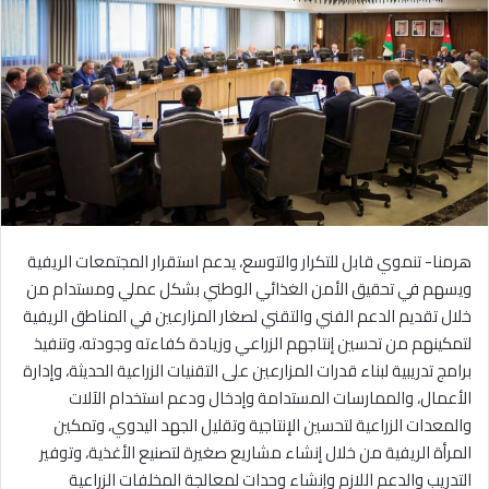
هرمنا- تنموي قابل للتكرار والتوسع، يدعم استقرار المجتمعات الريفية
ويسهم في تحقيق الأمن الغذائي الوطني بشكل عملي ومستدام من
خلال تقديم الدعم الفني والتقني لصغار المزارعين في المناطق الريفية
لتمكينهم من تحسين إنتاجهم الزراعي وزيادة كفاءته وجودته، وتنفيذ
برامج تدريبية لبناء قدرات المزارعين على التقنيات الزراعية الحديثة، وإدارة
الأعمال، والممارسات المستدامة وإدخال ودعم استخدام الآلات
والمعدات الزراعية لتحسين الإنتاجية وتقليل الجهد اليدوي، وتمكين
المرأة الريفية من خلال إنشاء مشاريع صغيرة لتصنيع الأغذية، وتوفير
التدريب والدعم اللازم وإنشاء وحدات لمعالجة المخلفات الزراعية