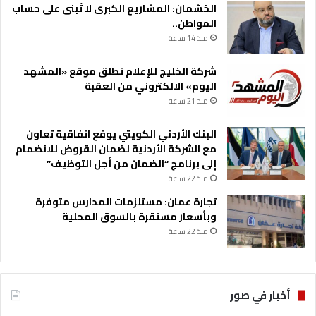
الخشمان: المشاريع الكبرى لا تُبنى على حساب
المواطن..
منذ 14 ساعة
شركة الخليج للإعلام تطلق موقع «المشهد
اليوم» الالكتروني من العقبة
منذ 21 ساعة
البنك الأردني الكويتي يوقع اتفاقية تعاون
مع الشركة الأردنية لضمان القروض للانضمام
إلى برنامج “الضمان من أجل التوظيف”
منذ 22 ساعة
تجارة عمان: مستلزمات المدارس متوفرة
وبأسعار مستقرة بالسوق المحلية
منذ 22 ساعة
أخبار في صور