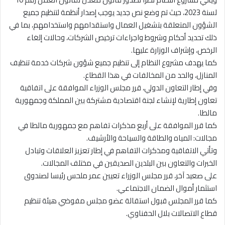
لسنة 2023، حيث تم وضع نص جديد يوجب إصدار أنظمة لتنظيم جميع
الشؤون المتعلقة بتشغيل العمال واستقدامهم واستخدامهم، بما في
ذلك تحديد أحكام وشروط واجراءات ترخيص الشركات، وحالات إلغاء
الرخص، وإشراف الوزارة عليها.
كما يهدف مشروع النظام إلى تنظيم جميع شؤون شركات خدمة تنظيف
المنازل، والحد من المخالفات في هذا القطاع.
وفي إطار التعاون الدولي، قرر مجلس الوزراء الموافقة على اتفاقية
تعاون إطارية لإنشاء لجنة اقتصادية مشتركة بين المملكة وجمهورية
مالطا.
كما قرر الموافقة على أربع مذكرات تفاهم مع جمهورية مالطا في
مجالات: المياه والطاقة والسياحة والأرشيف.
وتأتي الاتفاقية ومذكرات التفاهم في إطار تعزيز العلاقات وتبادل
الخبرات والتعاون بين البلدين الصديقين في مختلف المجالات.
على صعيد آخر، قرر مجلس الوزراء تعيين عمر ملحس رئيسا لصندوق
استثمار أموال الضمان الاجتماعي.
كما قرر المجلس قبول استقالة عضو مجلس مفوضي هيئة تنظيم
قطاع الاتصالات بلال الحفناوي.