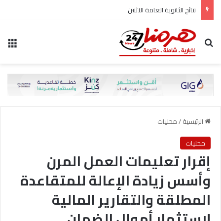
نتائج الثانوية العامة الاثنين
بحث عن
الق
الرئيسية
/
محليات
محليات
إقرار تعليمات العمل المرن
وأسس زيادة الإعالة للمتقاعدة
المطلقة والتقارير المالية
لاستثمار أموال الضمان