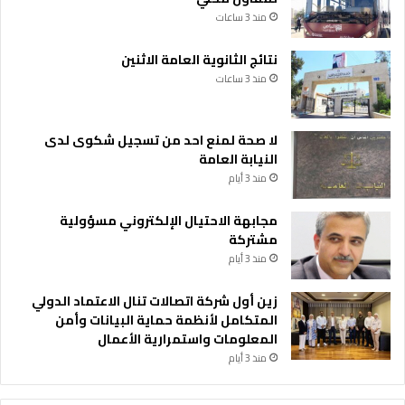
ي
منذ 3 ساعات
ط
ا
نتائج الثانوية العامة الاثنين
ل
إ
منذ 3 ساعات
ج
ر
ا
لا صحة لمنع احد من تسجيل شكوى لدى
ء
النيابة العامة
ا
منذ 3 أيام
ت
مجابهة الاحتيال الإلكتروني مسؤولية
مشتركة
منذ 3 أيام
زين أول شركة اتصالات تنال الاعتماد الدولي
المتكامل لأنظمة حماية البيانات وأمن
المعلومات واستمرارية الأعمال
منذ 3 أيام