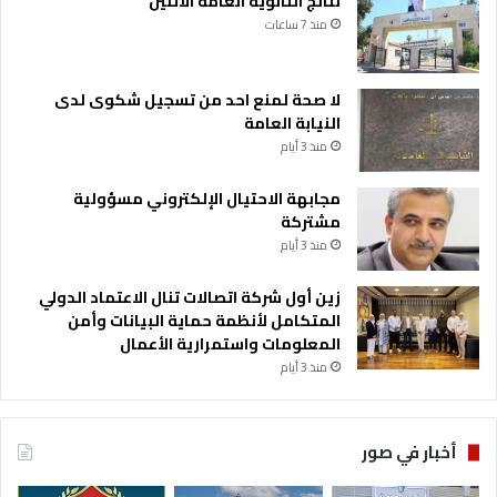
نتائج الثانوية العامة الاثنين
ض
منذ 7 ساعات
م
ا
ن
لا صحة لمنع احد من تسجيل شكوى لدى
النيابة العامة
منذ 3 أيام
مجابهة الاحتيال الإلكتروني مسؤولية
مشتركة
منذ 3 أيام
زين أول شركة اتصالات تنال الاعتماد الدولي
المتكامل لأنظمة حماية البيانات وأمن
المعلومات واستمرارية الأعمال
منذ 3 أيام
أخبار في صور