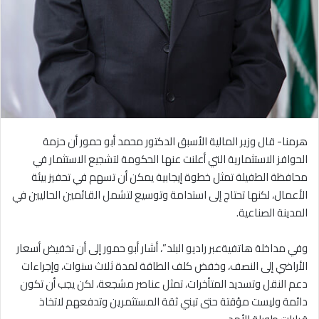
هرمنا- قال وزير المالية الأسبق الدكتور محمد أبو حمور أن حزمة
الحوافز الاستثمارية التي أعلنت عنها الحكومة لتشجيع الاستثمار في
محافظة الطفيلة تمثل خطوة إيجابية يمكن أن تسهم في تحفيز بيئة
الأعمال، لكنها تحتاج إلى استدامة وتوسيع لتشمل القائمين الحاليين في
المدينة الصناعية.
وفي مداخلة هاتفيةعبر راديو البلد”، أشار أبو حمور إلى أن تخفيض أسعار
الأراضي إلى النصف، وخفض كلف الطاقة لمدة ثلاث سنوات، وإجراءات
دعم النقل وتسديد المتأخرات، تمثل عناصر مشجعة، لكن يجب أن تكون
دائمة وليست مؤقتة حتى تبني ثقة المستثمرين وتدفعهم لاتخاذ