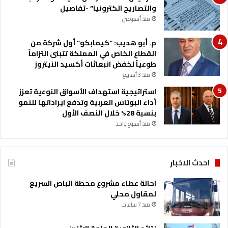
ا
ت
والتصاريح الكترونيا” -تفاصيل
ل
ق
منذ أسبوعين
م
ل
ا
ا
م. أبو هديب: “كيمابكو” أول شركة من
ل
ل
القطاع الخاص في المملكة تتبنى التزاماً
ي
طوعياً لخفض انبعاثات أكسيد النيتروز
ة
منذ 3 أسابيع
ل
ا
استراتيجية استهداف الأسواق النوعية تعزز
س
أداء البوتاس العربية وتدفع ايراداتها للنمو
ت
بنسبة 28% خلال النصف الأول
ث
منذ أسبوع واحد
م
ا
ر
احدث الاخبار
أ
م
احالة عطاء مشروع محطة الباص السريع
و
لمقاول محلي
ا
منذ 7 ساعات
ل
ا
ل