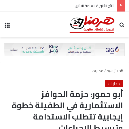
نتائج الثانوية العامة الاثنين
بحث عن
الق
الرئيسية
/
محليات
محليات
أبو حمور: حزمة الحوافز
الاستثمارية في الطفيلة خطوة
إيجابية تتطلب الاستدامة
وتبسيط الإجراءات