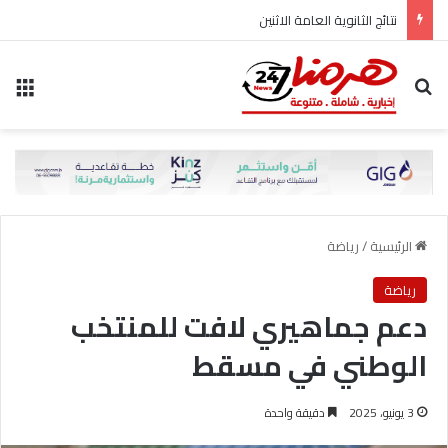
نتائج الثانوية العامة الاثنين
بحث عن
الق
الرئيسية
/
رياضة
رياضة
دعم جماهيري لافت للمنتخب
الوطني في مسقط
3 يونيو، 2025
دقيقة واحدة