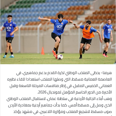
هرمنا- يحظى المنتخب الوطني لكرة القدم بدعم جماهيري، في
العاصمة العمانية مسقط، التي وصلها المنتخب استعدادا للقاء نظيره
العماني الخميس المقبل، في إطار منافسات المرحلة التاسعة وقبل
الأخيرة من الدور الحاسم المؤهل لمونديال 2026.
وهب أبناء الجالية الأردنية في سلطنة عمان، لاستقبال المنتخب الوطني
الذي وصل إلى مسقط أمس، كما بدأت جماهير أردنية بمغادرة الأردن
صوب مسقط، لتشجيع المنتخب ومؤازرة اللاعبين، في مشهد يؤكد