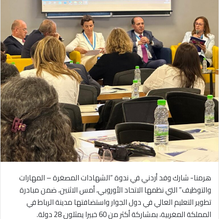
هرمنا- شارك وفد أردني في ندوة “الشهادات المصغرة – المهارات
والتوظيف” التي نظمها الاتحاد الأوروبي، أمس الاثنين، ضمن مبادرة
تطوير التعليم العالي في دول الجوار واستضافتها مدينة الرباط في
المملكة المغربية، بمشاركة أكثر من 60 خبيرا يمثلون 28 دولة.