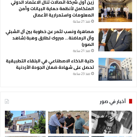
زين أول شركة اتصالات تنال الاعتماد الدولي
المتكامل لأنظمة حماية البيانات وأمن
المعلومات واستمرارية الأعمال
منذ 21 ساعة
مصاهرة ونسب تثمر عن خطوبة بين آل الشبلي
وآل الرماضنة… مبروك لطارق وهبة (شاهد
الصور)
منذ 21 ساعة
كلية الذكاء الاصطناعي في البلقاء التطبيقية
تحصل على شهادة ضمان الجودة الأردنية
منذ 23 ساعة
أخبار في صور