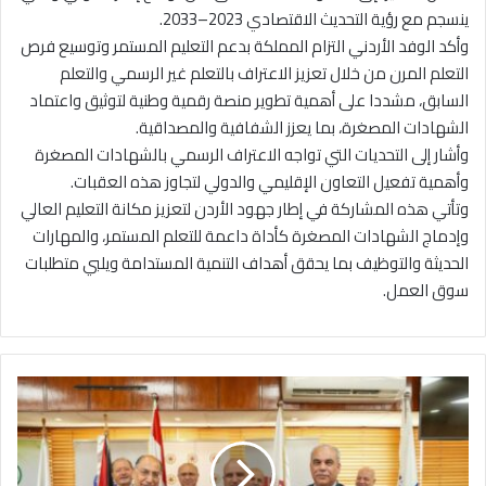
ينسجم مع رؤية التحديث الاقتصادي 2023–2033.
وأكد الوفد الأردني التزام المملكة بدعم التعليم المستمر وتوسيع فرص
التعلم المرن من خلال تعزيز الاعتراف بالتعلم غير الرسمي والتعلم
السابق، مشددا على أهمية تطوير منصة رقمية وطنية لتوثيق واعتماد
الشهادات المصغرة، بما يعزز الشفافية والمصداقية.
وأشار إلى التحديات التي تواجه الاعتراف الرسمي بالشهادات المصغرة
وأهمية تفعيل التعاون الإقليمي والدولي لتجاوز هذه العقبات.
وتأتي هذه المشاركة في إطار جهود الأردن لتعزيز مكانة التعليم العالي
وإدماج الشهادات المصغرة كأداة داعمة للتعلم المستمر، والمهارات
الحديثة والتوظيف بما يحقق أهداف التنمية المستدامة ويلبي متطلبات
سوق العمل.
ا
ت
ف
ا
ق