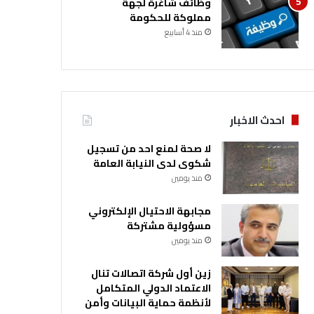
وظائف شاغرة لجهة
مملوكة للحكومة
منذ 4 أسابيع
احدث الاخبار
لا صحة لمنع احد من تسجيل
شكوى لدى النيابة العامة
منذ يومين
مجابهة الاحتيال الإلكتروني
مسؤولية مشتركة
منذ يومين
زين أول شركة اتصالات تنال
الاعتماد الدولي المتكامل
لأنظمة حماية البيانات وأمن