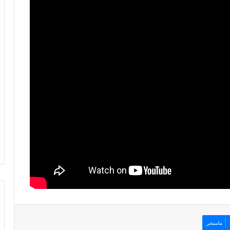
ماسنجر