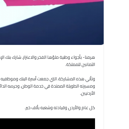
هرمنا- بأجواء وطنية ملؤها الفخر والاعتزاز، شارك بنك الإ
الثمانين للمملكة.
وتأتي هذه المشاركة، التي جمعت أسرة البنك وموظفيه 
ومسيرته الطويلة الممتدة في خدمة الوطن، وحرصه الدائم
الأردنيين.
كل عام والأردن وقيادته وشعبه بألف خير.