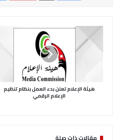
ه
ي
ئ
ة
ا
ل
إ
ع
ل
هيئة الإعلام تعلن بدء العمل بنظام تنظيم
ا
م
الإعلام الرقمي
ت
ع
ل
ن
ب
د
مقالات ذات صلة