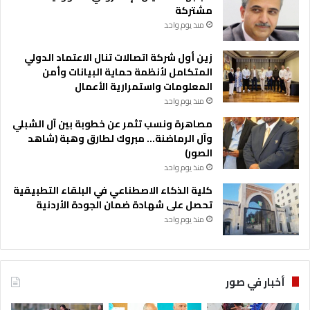
ي
مشتركة
ن
منذ يوم واحد
.
زين أول شركة اتصالات تنال الاعتماد الدولي
المتكامل لأنظمة حماية البيانات وأمن
المعلومات واستمرارية الأعمال
منذ يوم واحد
مصاهرة ونسب تثمر عن خطوبة بين آل الشبلي
وآل الرماضنة… مبروك لطارق وهبة (شاهد
الصور)
منذ يوم واحد
كلية الذكاء الاصطناعي في البلقاء التطبيقية
تحصل على شهادة ضمان الجودة الأردنية
منذ يوم واحد
أخبار في صور