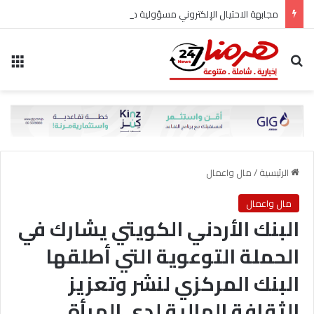
مجابهة الاحتيال الإلكتروني مسؤولية مشتركة
بحث عن
الق
الرئيسية
/
مال واعمال
مال واعمال
البنك الأردني الكويتي يشارك في
الحملة التوعوية التي أطلقها
البنك المركزي لنشر وتعزيز
الثقافة المالية لدى المرأة