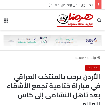
العيسوي يلتقي وفدا من لجنة المرأة في حزب الاتحاد الوطني الأردني
بحث عن
الق
الرئيسية
/
مقالات
مقالات
الأردن يرحب بالمنتخب العراقي
في مباراة ختامية تجمع الأشقاء
بعد تأهل النشامى إلى كأس
العالم