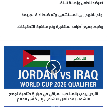
تعرضه للطعن وإصابة ثلاثة.
وتم نقلهم إلى المستشفى وتم ضبط اداة الجريمة.
وضبط جميع أطراف المشاجرة وتم مباشرة التحقيقات.
ا
ل
أ
ر
د
ن
ي
ر
ح
الأردن يرحب بالمنتخب العراقي في مباراة ختامية تجمع
ب
ب
الأشقاء بعد تأهل النشامى إلى كأس العالم
ا