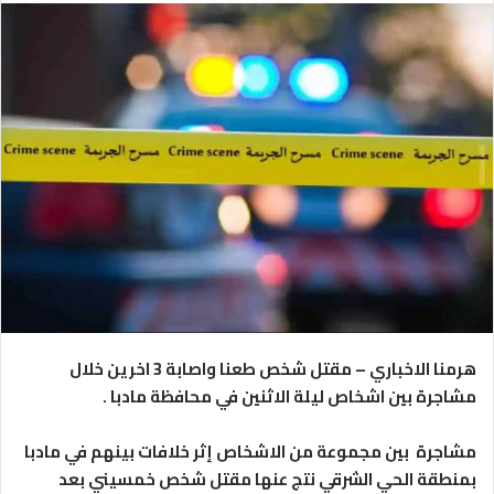
هرمنا الاخباري – مقتل شخص طعنا واصابة 3 اخرين خلال
مشاجرة بين اشخاص ليلة الاثنين في محافظة مادبا .
مشاجرة بين مجموعة من الاشخاص إثر خلافات بينهم في مادبا
بمنطقة الحي الشرقي نتج عنها مقتل شخص خمسيني بعد