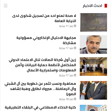
احدث الاخبار
لا صحة لمنع احد من تسجيل شكوى لدى
النيابة العامة
منذ 11 ساعة
مجابهة الاحتيال الإلكتروني مسؤولية
مشتركة
منذ 17 ساعة
زين أول شركة اتصالات تنال الاعتماد الدولي
المتكامل لأنظمة حماية البيانات وأمن
المعلومات واستمرارية الأعمال
منذ 17 ساعة
مصاهرة ونسب تثمر عن خطوبة بين آل الشبلي
وآل الرماضنة… مبروك لطارق وهبة (شاهد
الصور)
منذ 18 ساعة
كلية الذكاء الاصطناعي في البلقاء التطبيقية