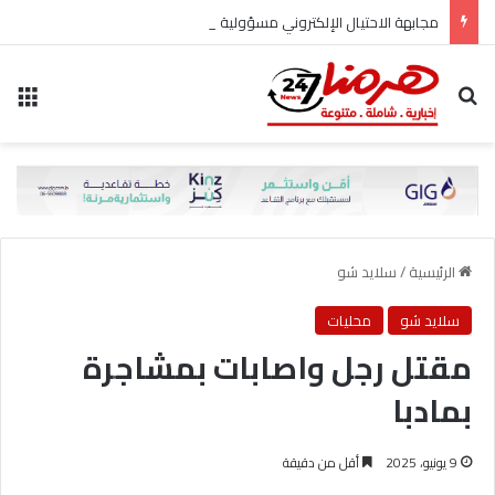
مجابهة الاحتيال الإلكتروني مسؤولية مشتركة
بحث عن
الق
الرئيسية
/
سلايد شو
سلايد شو
محليات
مقتل رجل واصابات بمشاجرة
بمادبا
9 يونيو، 2025
أقل من دقيقة