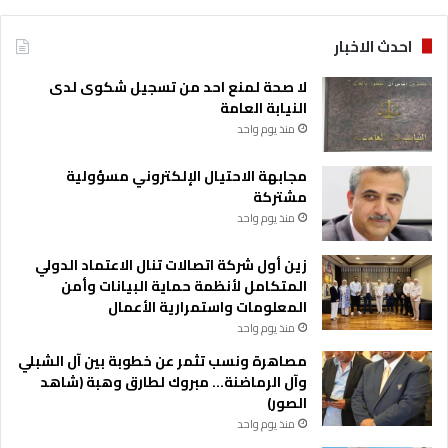
احدث الاخبار
لا صحة لمنع احد من تسجيل شكوى لدى
النيابة العامة
منذ يوم واحد
مجابهة الاحتيال الإلكتروني مسؤولية
مشتركة
منذ يوم واحد
زين أول شركة اتصالات تنال الاعتماد الدولي
المتكامل لأنظمة حماية البيانات وأمن
المعلومات واستمرارية الأعمال
منذ يوم واحد
مصاهرة ونسب تثمر عن خطوبة بين آل الشبلي
وآل الرماضنة… مبروك لطارق وهبة (شاهد
الصور)
منذ يوم واحد