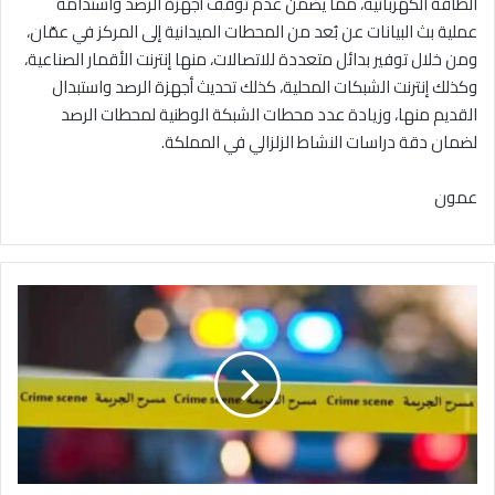
الطاقة الكهربائية، مما يضمن عدم توقف أجهزة الرصد واستدامة
عملية بث البيانات عن بُعد من المحطات الميدانية إلى المركز في عمّان،
ومن خلال توفير بدائل متعددة للاتصالات، منها إنترنت الأقمار الصناعية،
وكذلك إنترنت الشبكات المحلية، كذلك تحديث أجهزة الرصد واستبدال
القديم منها، وزيادة عدد محطات الشبكة الوطنية لمحطات الرصد
لضمان دقة دراسات النشاط الزلزالي في المملكة.
عمون
ا
خ
ي
ق
ت
ل
ا
خ
ي