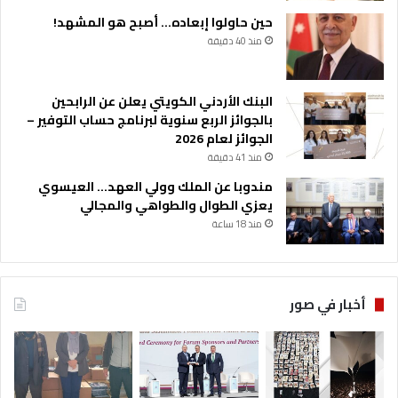
حين حاولوا إبعاده… أصبح هو المشهد!
منذ 40 دقيقة
البنك الأردني الكويتي يعلن عن الرابحين
بالجوائز الربع سنوية لبرنامج حساب التوفير –
الجوائز لعام 2026
منذ 41 دقيقة
مندوبا عن الملك وولي العهد… العيسوي
يعزي الطوال والطواهي والمجالي
منذ 18 ساعة
أخبار في صور