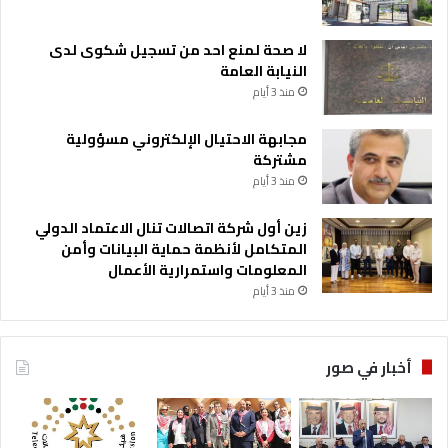
لا صحة لمنع احد من تسجيل شكوى لدى
النيابة العامة
منذ 3 أيام
مجابهة الاحتيال الإلكتروني مسؤولية
مشتركة
منذ 3 أيام
زين أول شركة اتصالات تنال الاعتماد الدولي
المتكامل لأنظمة حماية البيانات وأمن
المعلومات واستمرارية الأعمال
منذ 3 أيام
أخبار في صور