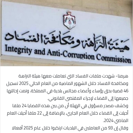
هرمنا- شهدت ملفات الفساد التي تعاملت معها هيئة النزاهة
ومكافحة الفساد خلال الشهور الماضية من العام الحالي 2025 تسجيل
46 قضية بحق رؤساء وأعضاء مجالس بلدية في المملكة، وتمت إحالتها
جميعها إلى القضاء لإجراء المقتضى القانوني.
وكشف مصدر مسؤول في الهيئة أن من بين هذه القضايا 24 ملفا
أحيلت إلى القضاء خلال العام الجاري، بالإضافة إلى 22 ملفا أحيلت العام
الماضي 2024.
وقال إن 93 من العاملين في البلديات ارتكبوا خلال عام 2025 أفعالا