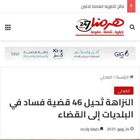
نتائج الثانوية العامة الاثنين
بحث عن
الق
الرئيسية
/
العبدلي
العبدلي
النزاهة تُحيل 46 قضية فساد في
البلديات إلى القضاء
24 يونيو، 2025
دقيقة واحدة