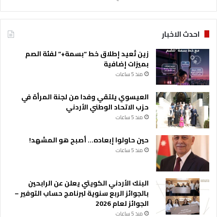
احدث الاخبار
زين تُعيد إطلاق خط “بسمة+” لفئة الصم
بميزات إضافية
منذ 5 ساعات
العيسوي يلتقي وفدا من لجنة المرأة في
حزب الاتحاد الوطني الأردني
منذ 5 ساعات
حين حاولوا إبعاده… أصبح هو المشهد!
منذ 5 ساعات
البنك الأردني الكويتي يعلن عن الرابحين
بالجوائز الربع سنوية لبرنامج حساب التوفير –
الجوائز لعام 2026
منذ 5 ساعات