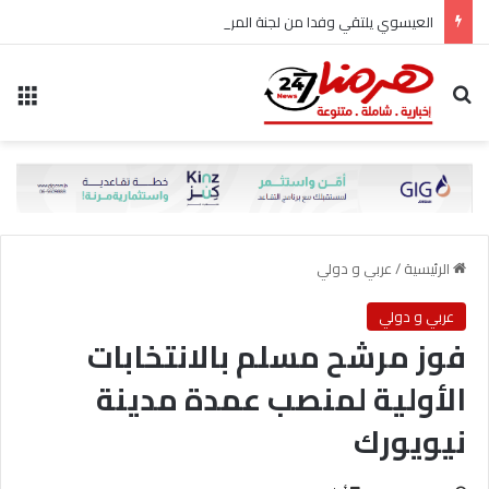
العيسوي يلتقي وفدا من لجنة المرأة في حزب الاتحاد الوطني الأردني
بحث عن
الق
الرئيسية
/
عربي و دولي
عربي و دولي
فوز مرشح مسلم بالانتخابات
الأولية لمنصب عمدة مدينة
نيويورك