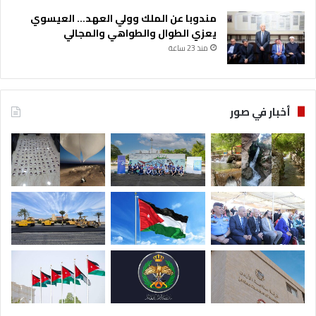
مندوبا عن الملك وولي العهد… العيسوي
يعزي الطوال والطواهي والمجالي
منذ 23 ساعة
أخبار في صور