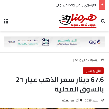
العيسوي يلتقي وفدا من لجنة المرأة في حزب الاتحاد الوطني الأردني
بحث عن
الق
الرئيسية
/
مال واعمال
مال واعمال
67.6 دينار سعر الذهب عيار 21
بالسوق المحلية
1 يوليو، 2025
أقل من دقيقة