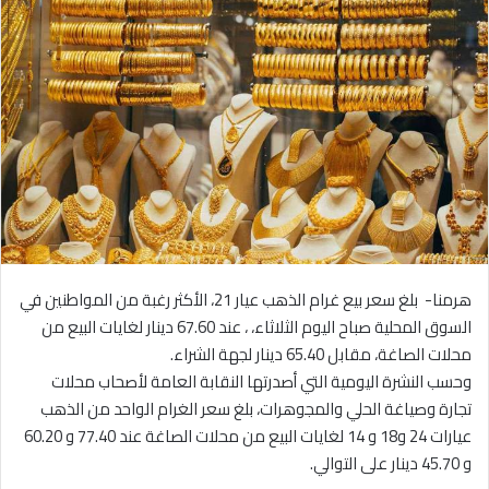
هرمنا- بلغ سعر بيع غرام الذهب عيار 21، الأكثر رغبة من المواطنين في
السوق المحلية صباح اليوم الثلاثاء، ، عند 67.60 دينار لغايات البيع من
محلات الصاغة، مقابل 65.40 دينار لجهة الشراء.
وحسب النشرة اليومية التي أصدرتها النقابة العامة لأصحاب محلات
تجارة وصياغة الحلي والمجوهرات، بلغ سعر الغرام الواحد من الذهب
عيارات 24 و18 و 14 لغايات البيع من محلات الصاغة عند 77.40 و 60.20
و 45.70 دينار على التوالي.